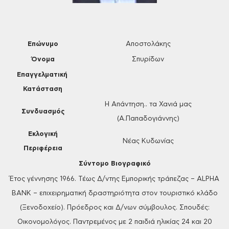
Επώνυμο
Αποστολάκης
Όνομα
Σπυρίδων
Επαγγελματική
Κατάσταση
Η Απάντηση.. τα Χανιά μας
Συνδυασμός
(Α.Παπαδογιάννης)
Εκλογική
Νέας Κυδωνίας
Περιφέρεια
Σύντομο Βιογραφικό
Έτος γέννησης 1966. Τέως Δ/ντης Εμπορικής τράπεζας – ALPHA
BANK – επιχειρηματική δραστηριότητα στον τουριστικό κλάδο
(Ξενοδοχείο). Πρόεδρος και Δ/νων σύμβουλος. Σπουδές:
Οικονομολόγος. Παντρεμένος με 2 παιδιά ηλικίας 24 και 20