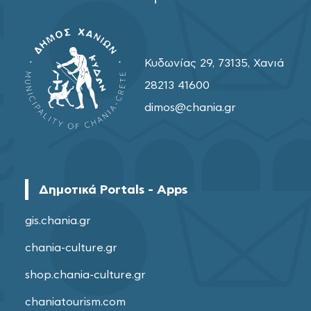
Κυδωνίας 29, 73135, Χανιά
28213 41600
dimos@chania.gr
Δημοτικά Portals - Apps
gis.chania.gr
chania-culture.gr
shop.chania-culture.gr
chaniatourism.com