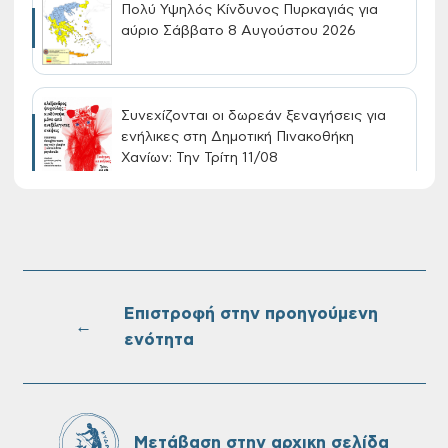
Πολύ Υψηλός Κίνδυνος Πυρκαγιάς για
αύριο Σάββατο 8 Αυγούστου 2026
Συνεχίζονται οι δωρεάν ξεναγήσεις για
ενήλικες στη Δημοτική Πινακοθήκη
Χανίων: Την Τρίτη 11/08
Τακτική συνεδρίαση Δημοτικής Επιτροπής
στις 10-08-2026
Επιστροφή στην προηγούμενη
←
ενότητα
Επαναλειτουργία του συστήματος
SeaTrac στην παραλία του Αγίου
Ονουφρίου
Μετάβαση στην αρχικη σελίδα