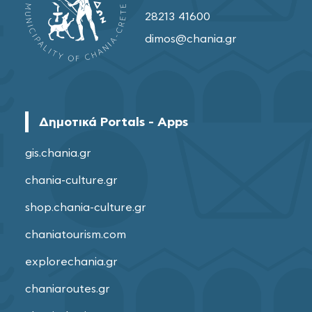
28213 41600
dimos@chania.gr
Δημοτικά Portals - Apps
gis.chania.gr
chania-culture.gr
shop.chania-culture.gr
chaniatourism.com
explorechania.gr
chaniaroutes.gr