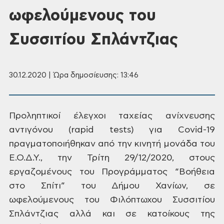
ωφελούμενους του
Συσσιτίου Σπλάντζιας
30.12.2020 | Ώρα δημοσίευσης: 13:46
Προληπτικοί έλεγχοι ταχείας ανίχνευσης
αντιγόνου (rapid tests) για
Covid-19
πραγματοποιήθηκαν από την
κινητή μονάδα του
Ε.Ο.Δ.Υ., την Τρίτη
29/12/2020, στους
εργαζομένους του Προγράμματος
“Βοήθεια
στο Σπίτι” του Δήμου Χανίων,
σε
ωφελούμενους του Φιλόπτωχου Συσσιτίου
Σπλάντζιας αλλά και σε κατοίκους της