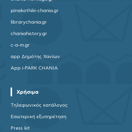
pinakothiki-chania.gr
librarychania.gr
chaniahistory.gr
c-a-m.gr
app Δημότης Χανίων
App i-PARK CHANIA
Χρήσιμα
Τηλεφωνικός κατάλογος
Εσωτερική εξυπηρέτηση
Press kit