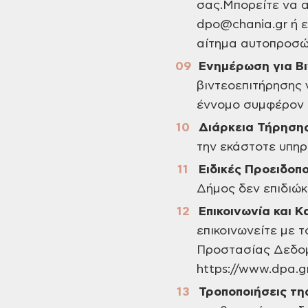
σας.Μπορείτε να α
dpo@chania.gr ή ε
αίτημα αυτοπροσώ
Ενημέρωση για Β
βιντεοεπιτήρησης 
έννομο συμφέρον κ
Διάρκεια Τήρηση
την εκάστοτε υπηρ
Ειδικές Προειδοπο
Δήμος δεν επιδιώκ
Επικοινωνία και 
επικοινωνείτε με 
Προστασίας Δεδομέ
https://www.dpa.gr
Τροποποιήσεις τη