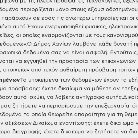
μφωνα με τις πλέον πρόσφατες τεχνολογικές εξελί
δομένα περιορίζεται μόνο στους εξουσιοδοτημένου
 παράσχουν σε εσάς τις ανωτέρω υπηρεσίες και οι ο
ένα αυτά.Έχουν ενεργοποιηθεί φυσικές, ηλεκτρονικέ
είδες, οι οποίες εναρμονίζονται με τους κανονισμο
εδομένων.Ο Δήμος Χανίων λαμβάνει κάθε δυνατή π
οσωπικά δεδομένα σας να είναι ασφαλή. Εντούτοις
ύναται να εγγυηθεί την προστασία των επικοινωνιώ
ς στοιχείων από τυχόν αυθαίρετη πρόσβαση τρίτων 
ειμένων
Τα υποκείμενα των δεδομένων έχουν τα εξή
ωμα πρόσβασης: έχετε δικαίωμα να μάθετε αν επεξ
φόσον αυτό ισχύει, να λάβετε αντίγραφο αυτής.Δικα
 μας ζητήσετε να περιορίσουμε την επεξεργασία, ό
δομένα τα οποία θεωρείτε απαραίτητα για τη θεμε
ν αξιώσεων.Δικαίωμα εναντίωσης: έχετε δικαίωμα ν
ίωμα διαγραφής: έχετε δικαίωμα να ζητήσετε να δ