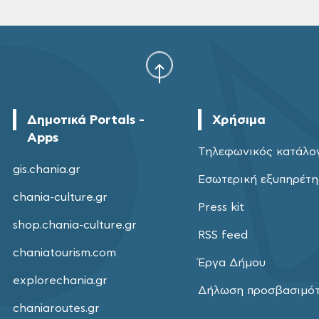
Δημοτικά Portals -
Χρήσιμα
Apps
Τηλεφωνικός κατάλο
gis.chania.gr
Εσωτερική εξυπηρέτ
chania-culture.gr
Press kit
shop.chania-culture.gr
RSS feed
chaniatourism.com
Έργα Δήμου
explorechania.gr
Δήλωση προσβασιμό
chaniaroutes.gr