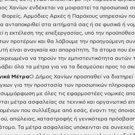
μος Χανίων ενδέχεται να μοιραστεί τα προσωπικά 
 Φορείς, Αρμόδιες Αρχές ή Παρόχους υπηρεσιών πο
να ανταποκριθεί στα αιτήματά σας ή σε φυσικά ή ν
εί η εκτέλεση της επεξεργασίας, υπό την προϋπόθεσ
των προτέρων και θα λάβουμε την προηγούμενη συν
υτή είναι αναγκαία και απαραίτητη. Τα άτομα που 
οχρεωμένα να τηρούν την εμπιστευτικότητα αυτών 
άβει όλα τα μέτρα για να τα δεσμεύσει προς το σκ
νικά Μέτρα
Ο Δήμος Χανίων προσπαθεί να διατηρεί
έγχων για την προστασία των προσωπικών πληροφορ
 συμμόρφωση με όλες τις εφαρμοστέες νομικές απα
αι μέτρα ασφαλείας σε τεχνικό και οργανωτικό επί
μένων που συλλέξαμε από εσάς, έναντι της όποιας
μού, απώλειας, καταστροφής ή γενικότερα πρόσβασ
τομο. Τα μέτρα ασφαλείας υπόκεινται σε συνεχείς