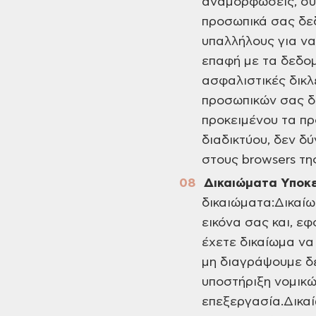
αναμορφώσεις, σύ
προσωπικά σας δε
υπαλλήλους για να
επαφή με τα δεδομ
ασφαλιστικές δικλ
προσωπικών σας δ
προκειμένου τα πρ
διαδικτύου, δεν δ
στους browsers τη
Δικαιώματα Υποκ
δικαιώματα:Δικαί
εικόνα σας και, ε
έχετε δικαίωμα να
μη διαγράψουμε δε
υποστήριξη νομικώ
επεξεργασία.Δικα