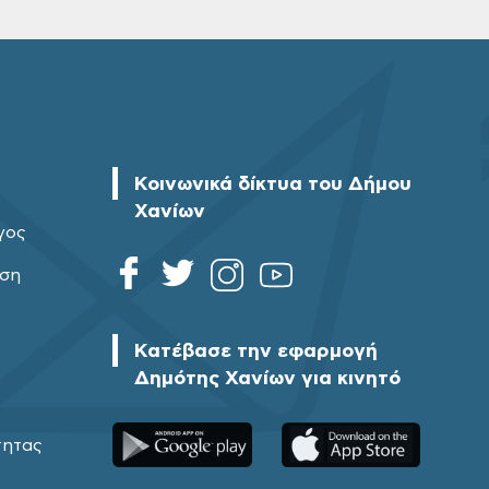
Κοινωνικά δίκτυα του Δήμου
Χανίων
γος
ηση
Κατέβασε την εφαρμογή
Δημότης Χανίων για κινητό
τητας