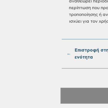
αναθεωρεί περιοδι
περίπτωση που πρ
τροποποίησης ή α
ισχύει για τον χρή
Επιστροφή στ
←
ενότητα