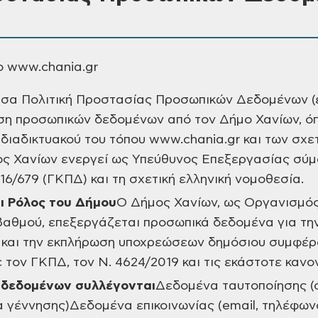
πο www.chania.gr
σα Πολιτική Προστασίας Προσωπικών Δεδομένων (ε
ιση προσωπικών δεδομένων από τον Δήμο Χανίων, ό
 διαδικτυακού του τόπου www.chania.gr και των σχ
ος Χανίων ενεργεί ως Υπεύθυνος Επεξεργασίας σύ
16/679 (ΓΚΠΔ) και τη σχετική ελληνική νομοθεσία.
αι Ρόλος του Δήμου
Ο Δήμος Χανίων, ως Οργανισμός
βαθμού, επεξεργάζεται προσωπικά δεδομένα για τη
 και την εκπλήρωση υποχρεώσεων δημόσιου συμφέρ
τον ΓΚΠΔ, τον Ν. 4624/2019 και τις εκάστοτε κανον
ς δεδομένων συλλέγονται
Δεδομένα ταυτοποίησης (
γέννησης)Δεδομένα επικοινωνίας (email, τηλέφωνο