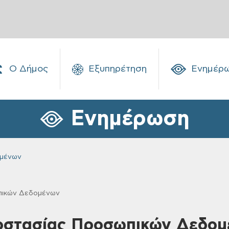
Ο Δήμος
Εξυπηρέτηση
Ενημέρ
Ενημέρωση
ομένων
πικών Δεδομένων
ροστασίας Προσωπικών Δεδο