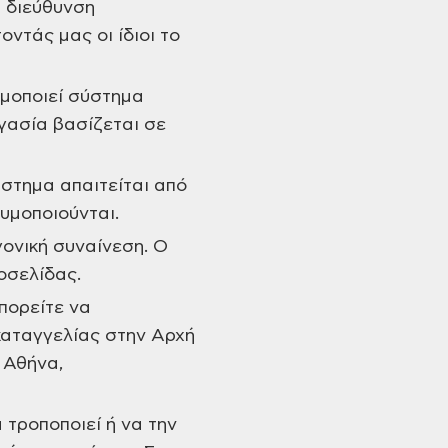
η διεύθυνση
ντάς μας οι ίδιοι το
ιμοποιεί σύστημα
γασία βασίζεται σε
άστημα απαιτείται από
υμοποιούνται.
γονική συναίνεση. Ο
οσελίδας.
πορείτε να
 καταγγελίας στην Αρχή
 Αθήνα,
 τροποποιεί ή να την