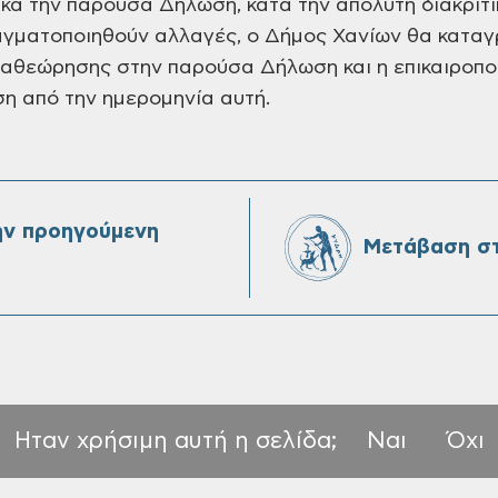
κά την παρούσα Δήλωση, κατά την απόλυτη διακριτικ
αγματοποιηθούν αλλαγές, ο Δήμος Χανίων θα καταγ
ναθεώρησης στην παρούσα Δήλωση και η επικαιροπ
ση από την ημερομηνία αυτή.
ην προηγούμενη
Μετάβαση στ
Ηταν χρήσιμη αυτή η σελίδα;
Ναι
Όχι