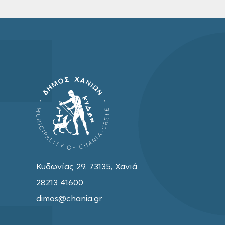
Κυδωνίας 29, 73135, Χανιά
28213 41600
dimos@chania.gr