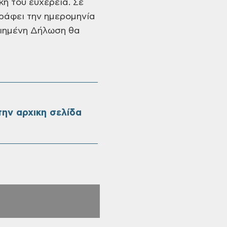
ή του ευχέρεια. Σε
ράφει την ημερομηνία
οιημένη Δήλωση θα
ην αρχικη σελίδα