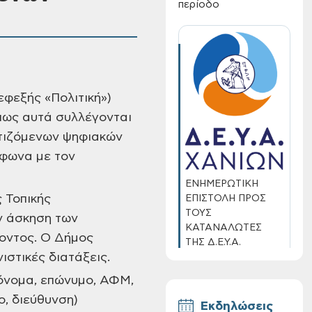
περίοδο
φεξής «Πολιτική»)
πως αυτά συλλέγονται
ετιζόμενων ψηφιακών
μφωνα με τον
ΕΝΗΜΕΡΩΤΙΚΗ
 Τοπικής
ΕΠΙΣΤΟΛΗ ΠΡΟΣ
ΤΟΥΣ
ν άσκηση των
ΚΑΤΑΝΑΛΩΤΕΣ
οντος. Ο Δήμος
ΤΗΣ Δ.Ε.Υ.Α.
ιστικές διατάξεις.
ΧΑΝΙΩΝ
όνομα, επώνυμο, ΑΦΜ,
, διεύθυνση)
Εκδηλώσεις