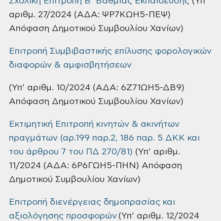
Σχολική Επιτροπή Β’ Βάθμιας Εκπαίδευσης
(Υπ’
αριθμ. 27/2024 (ΑΔΑ: ΨΡ7ΚΩΗ5-ΠΕΨ)
Απόφαση Δημοτικού Συμβουλίου Χανίων)
Επιτροπή Συμβιβαστικής επίλυσης φορολογικών
διαφορών & αμφισβητήσεων
(Υπ’ αριθμ. 10/2024 (ΑΔΑ: 6Ζ71ΩΗ5-ΔΒ9)
Απόφαση Δημοτικού Συμβουλίου Χανίων)
Εκτιμητική Επιτροπή κινητών & ακινήτων
πραγμάτων (αρ.199 παρ.2, 186 παρ. 5 ΔΚΚ και
του άρθρου 7 του ΠΔ 270/81)
(Υπ’ αριθμ.
11/2024 (ΑΔΑ: 6Ρ6ΓΩΗ5-ΠΗΝ) Απόφαση
Δημοτικού Συμβουλίου Χανίων)
Επιτροπή διενέργειας δημοπρασίας και
αξιολόγησης προσφορών
(Υπ’ αριθμ. 12/2024