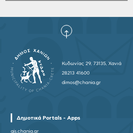
Κυδωνίας 29, 73135, Χανιά
28213 41600
dimos@chania.gr
Δημοτικά Portals - Apps
gis.chania.gr