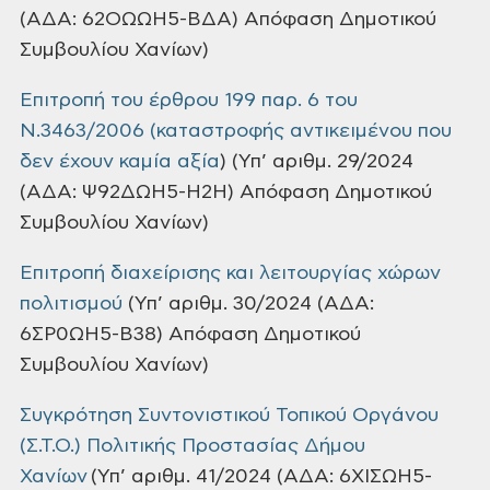
(ΑΔΑ: 62ΟΩΩΗ5-ΒΔΑ) Απόφαση Δημοτικού
Συμβουλίου Χανίων)
Επιτροπή του έρθρου 199 παρ. 6 του
Ν.3463/2006 (καταστροφής αντικειμένου που
δεν έχουν καμία αξία
) (Υπ’ αριθμ. 29/2024
(ΑΔΑ: Ψ92ΔΩΗ5-Η2Η) Απόφαση Δημοτικού
Συμβουλίου Χανίων)
Επιτροπή διαχείρισης και λειτουργίας χώρων
πολιτισμού
(Υπ’ αριθμ. 30/2024 (ΑΔΑ:
6ΣΡ0ΩΗ5-Β38) Απόφαση Δημοτικού
Συμβουλίου Χανίων)
Συγκρότηση Συντονιστικού Τοπικού Οργάνου
(Σ.Τ.Ο.) Πολιτικής Προστασίας Δήμου
Χανίων
(Υπ’ αριθμ. 41/2024 (ΑΔΑ: 6ΧΙΣΩΗ5-