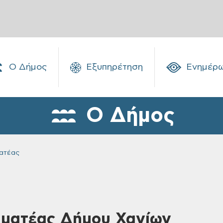
Ο Δήμος
Εξυπηρέτηση
Ενημέρ
Ο Δήμος
ματέας
μματέας Δήμου Χανίων