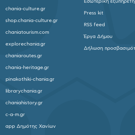
Εσωτερική εξυπηρέτ
chania-culture.gr
Press kit
shop.chania-culture.gr
RSS feed
chaniatourism.com
Έργα Δήμου
explorechania.gr
Δήλωση προσβασιμό
chaniaroutes.gr
chania-heritage.gr
pinakothiki-chania.gr
librarychania.gr
chaniahistory.gr
c-a-m.gr
app Δημότης Χανίων