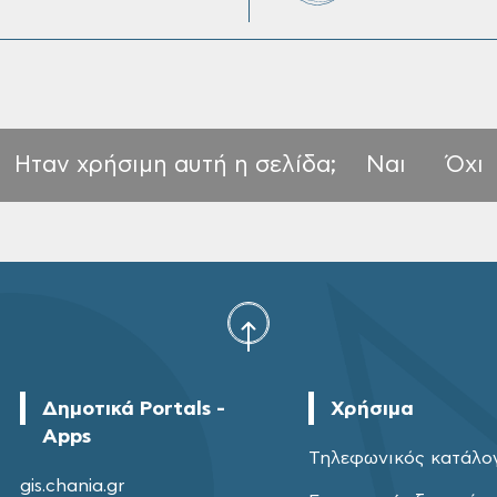
Ηταν χρήσιμη αυτή η σελίδα;
Ναι
Όχι
Δημοτικά Portals -
Χρήσιμα
Apps
Τηλεφωνικός κατάλο
gis.chania.gr