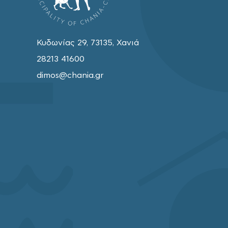
Κυδωνίας 29, 73135, Χανιά
28213 41600
dimos@chania.gr