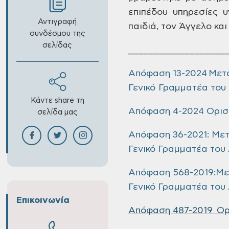
επιπέδου υπηρεσίες υ
Αντιγραφή
παιδιά, τον Άγγελο και
συνδέσμου της
σελίδας
___________________
Απόφαση 13-2024 Μετ
Γενικό Γραμματέα του
Κάντε share τη
Απόφαση 4-2024 Ορισμ
σελίδα μας
Απόφαση 36-2021: Με
Γενικό Γραμματέα του
Απόφαση 568-2019:Με
Γενικό Γραμματέα του
Επικοινωνία
Απόφαση 487-2019 Ορ