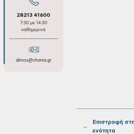
28213 41600
7:30 με 14:30
καθημερινά
dimos@chania.gr
Επιστροφή στ
←
ενότητα