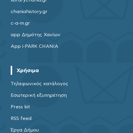
chaniahistory.gr
c-a-m.gr
app Δημότης Χανίων
App i-PARK CHANIA
Χρήσιμα
Τηλεφωνικός κατάλογος
Εσωτερική εξυπηρέτηση
Press kit
RSS feed
Έργα Δήμου