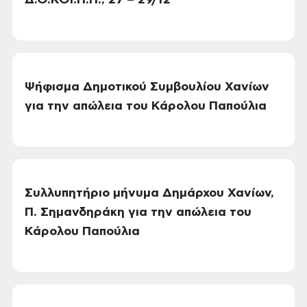
Δ.Ο.ΚΟΙ.Π.Π., 27 – 29/12
Ψήφισμα Δημοτικού Συμβουλίου Χανίων
για την απώλεια του Κάρολου Παπούλια
Συλλυπητήριο μήνυμα Δημάρχου Χανίων,
Π. Σημανδηράκη για την απώλεια του
Κάρολου Παπούλια