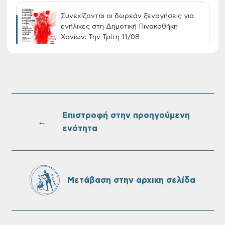
Συνεχίζονται οι δωρεάν ξεναγήσεις για
ενήλικες στη Δημοτική Πινακοθήκη
Χανίων: Την Τρίτη 11/08
Τακτική συνεδρίαση Δημοτικής Επιτροπής
στις 10-08-2026
Επιστροφή στην προηγούμενη
←
ενότητα
Επαναλειτουργία του συστήματος
SeaTrac στην παραλία του Αγίου
Ονουφρίου
Μετάβαση στην αρχικη σελίδα