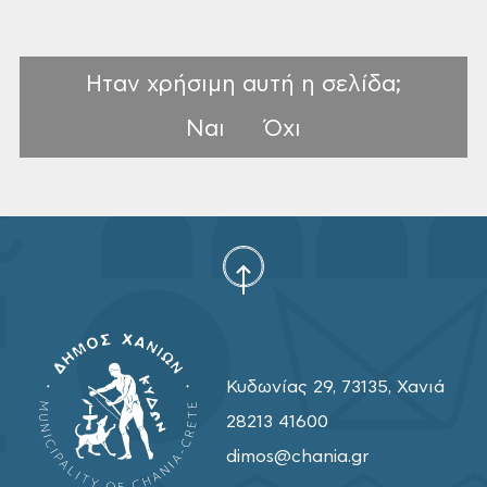
Ηταν χρήσιμη αυτή η σελίδα;
Ναι
Όχι
Κυδωνίας 29, 73135, Χανιά
28213 41600
dimos@chania.gr