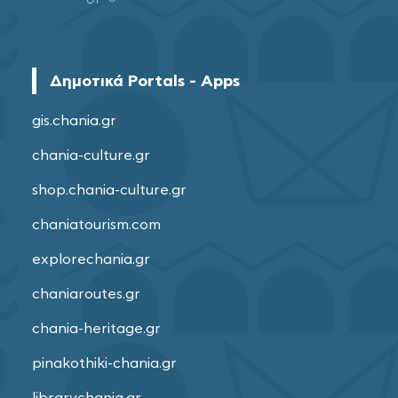
Δημοτικά Portals - Apps
gis.chania.gr
chania-culture.gr
shop.chania-culture.gr
chaniatourism.com
explorechania.gr
chaniaroutes.gr
chania-heritage.gr
pinakothiki-chania.gr
librarychania.gr