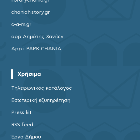
chaniahistory.gr
c-a-m.gr
app Δημότης Χανίων
App i-PARK CHANIA
Χρήσιμα
Τηλεφωνικός κατάλογος
Εσωτερική εξυπηρέτηση
Press kit
RSS feed
Έργα Δήμου