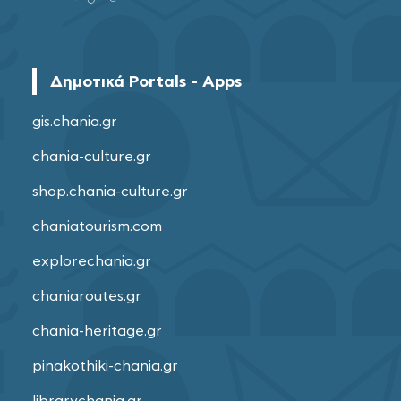
Δημοτικά Portals - Apps
gis.chania.gr
chania-culture.gr
shop.chania-culture.gr
chaniatourism.com
explorechania.gr
chaniaroutes.gr
chania-heritage.gr
pinakothiki-chania.gr
librarychania.gr