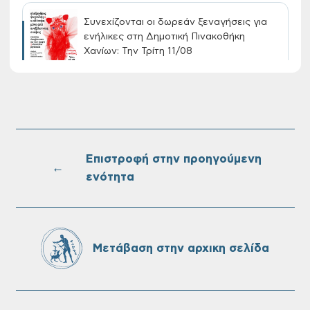
Συνεχίζονται οι δωρεάν ξεναγήσεις για
ενήλικες στη Δημοτική Πινακοθήκη
Χανίων: Την Τρίτη 11/08
Τακτική συνεδρίαση Δημοτικής Επιτροπής
στις 10-08-2026
Επιστροφή στην προηγούμενη
←
ενότητα
Επαναλειτουργία του συστήματος
SeaTrac στην παραλία του Αγίου
Ονουφρίου
Μετάβαση στην αρχικη σελίδα