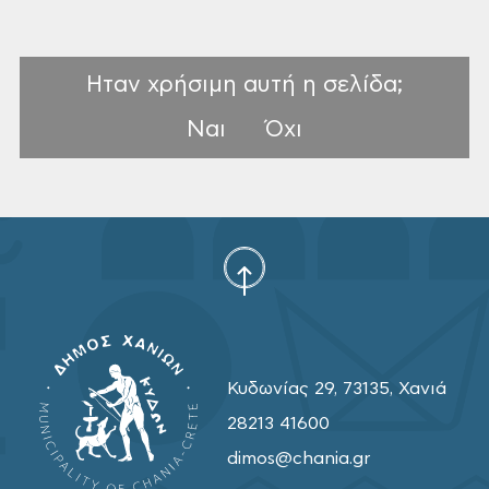
Ηταν χρήσιμη αυτή η σελίδα;
Ναι
Όχι
Κυδωνίας 29, 73135, Χανιά
28213 41600
dimos@chania.gr