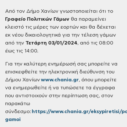
Από τον Δήμο
Χανίων γνωστοποιείται ότι το
Γραφείο Πολιτικών Γάμων
θα παραμείνει
κλειστό τις μέρες των εορτών και θα δέχεται
εκ νέου δικαιολογητικά για την
τέλεση γάμων
από την
Τετάρτη 03/01/2024
,
από τις 08:00
έως τις 14:00.
Για την καλύτερη
ενημέρωσή σας μπορείτε να
επισκεφθείτε την ηλεκτρονική διεύθυνση του
Δήμου
Χανίων
www.chania.gr
, όπου
μπορείτε
να ενημερωθείτε ή να τυπώσετε τα έγγραφα
που αντιστοιχούν στην
περίπτωση σας, στον
παρακάτω
σύνδεσμο:
https://www.chania.gr/eksypiretisi/pol
gamoi