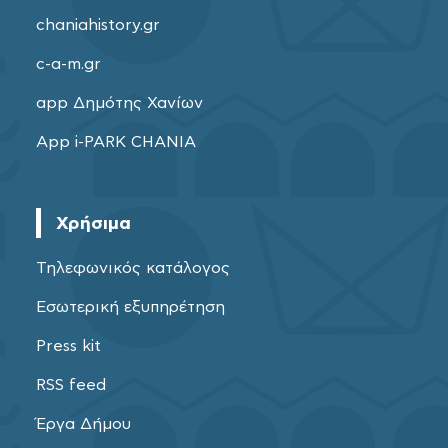
chaniahistory.gr
c-a-m.gr
app Δημότης Χανίων
App i-PARK CHANIA
Χρήσιμα
Τηλεφωνικός κατάλογος
Εσωτερική εξυπηρέτηση
Press kit
RSS feed
Έργα Δήμου