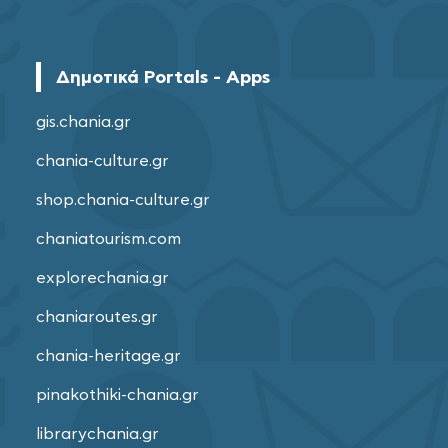
Δημοτικά Portals - Apps
gis.chania.gr
chania-culture.gr
shop.chania-culture.gr
chaniatourism.com
explorechania.gr
chaniaroutes.gr
chania-heritage.gr
pinakothiki-chania.gr
librarychania.gr