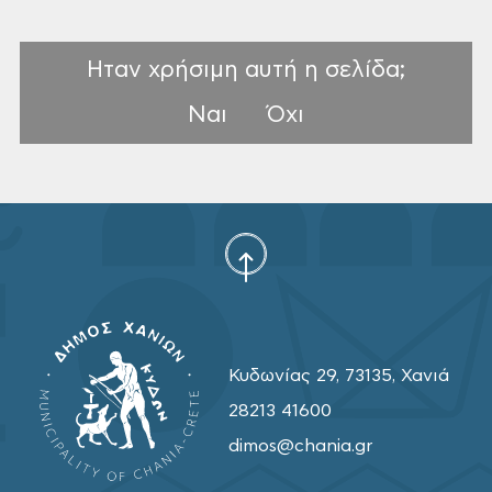
Ηταν χρήσιμη αυτή η σελίδα;
Ναι
Όχι
Κυδωνίας 29, 73135, Χανιά
28213 41600
dimos@chania.gr