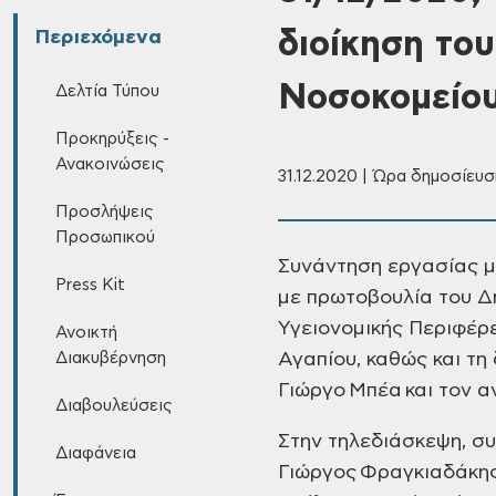
διοίκηση το
Περιεχόμενα
Νοσοκομείο
Δελτία Τύπου
Προκηρύξεις -
Ανακοινώσεις
31.12.2020 | Ώρα δημοσίευσ
Προσλήψεις
Προσωπικού
Συνάντηση εργασίας μ
Press Kit
με πρωτοβουλία του Δη
Υγειονομικής Περιφέρ
Ανοικτή
Διακυβέρνηση
Αγαπίου, καθώς και τη
Γιώργο Μπέα και τον 
Διαβουλεύσεις
Στην τηλεδιάσκεψη, συ
Διαφάνεια
Γιώργος Φραγκιαδάκης 