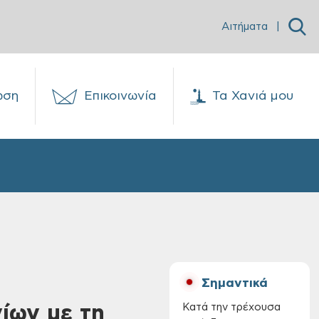
Αιτήματα
|
ωση
Επικοινωνία
Τα Χανιά μου
Σημαντικά
ίων με τη
Κατά την τρέχουσα