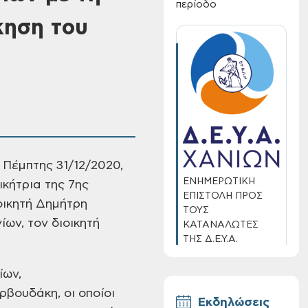
περίοδο
κηση του
Πέμπτης 31/12/2020,
ΕΝΗΜΕΡΩΤΙΚΗ
κήτρια της 7ης
ΕΠΙΣΤΟΛΗ ΠΡΟΣ
οικητή Δημήτρη
ΤΟΥΣ
ων, τον διοικητή
ΚΑΤΑΝΑΛΩΤΕΣ
ΤΗΣ Δ.Ε.Υ.Α.
ΧΑΝΙΩΝ
ίων,
ρβουδάκη, οι οποίοι
Εκδηλώσεις