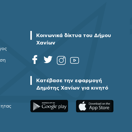
Κοινωνικά δίκτυα του Δήμου
Χανίων
γος
ηση
Κατέβασε την εφαρμογή
Δημότης Χανίων για κινητό
τητας