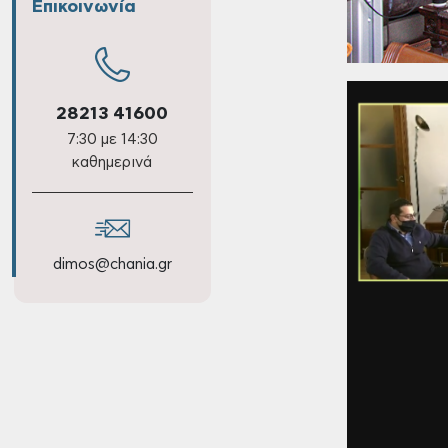
Επικοινωνία
28213 41600
7:30 με 14:30
καθημερινά
dimos@chania.gr