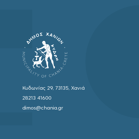
Κυδωνίας 29, 73135, Χανιά
28213 41600
dimos@chania.gr