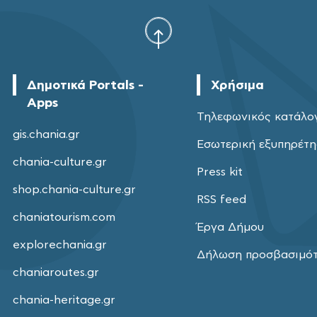
Δημοτικά Portals -
Χρήσιμα
Apps
Τηλεφωνικός κατάλο
gis.chania.gr
Εσωτερική εξυπηρέτ
chania-culture.gr
Press kit
shop.chania-culture.gr
RSS feed
chaniatourism.com
Έργα Δήμου
explorechania.gr
Δήλωση προσβασιμό
chaniaroutes.gr
chania-heritage.gr