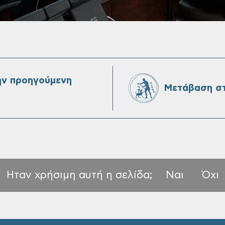
ην προηγούμενη
Μετάβαση στ
Ηταν χρήσιμη αυτή η σελίδα;
Ναι
Όχι