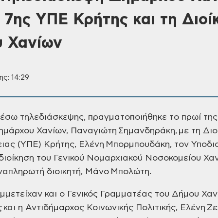
υ 7ης ΥΠΕ Κρήτης και τη Διοί
υ Χανίων
ης: 14:29
έσω τηλεδιάσκεψης, πραγματοποιήθηκε το πρωί της 
μάρχου Χανίων, Παναγιώτη Σημανδηράκη, με τη Διοι
ειας (ΥΠΕ) Κρήτης, Ελένη Μπορμπουδάκη, τον Υποδι
 διοίκηση του Γενικού Νομαρχιακού Νοσοκομείου Χανί
αναπληρωτή διοικητή, Μάνο Μπολώτη.
μμετείχαν και ο Γενικός Γραμματέας του Δήμου Χαν
και η Αντιδήμαρχος Κοινωνικής Πολιτικής, Ελένη Ζε