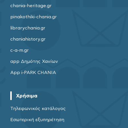
chania-heritage.gr
pinakothiki-chania.gr
librarychania.gr
chaniahistory.gr
c-a-m.gr
app Δημότης Χανίων
App i-PARK CHANIA
Χρήσιμα
Τηλεφωνικός κατάλογος
Εσωτερική εξυπηρέτηση