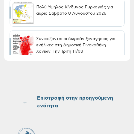
Πολύ Υψηλός Κίνδυνος Πυρκαγιάς για
αύριο Σάββατο 8 Αυγούστου 2026
Συνεχίζονται οι δωρεάν ξεναγήσεις για
ενήλικες στη Δημοτική Πινακοθήκη
Χανίων: Την Τρίτη 11/08
Τακτική συνεδρίαση Δημοτικής Επιτροπής
στις 10-08-2026
Επιστροφή στην προηγούμενη
←
ενότητα
Επαναλειτουργία του συστήματος
SeaTrac στην παραλία του Αγίου
Ονουφρίου