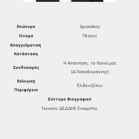
Επώνυμο
Δρακάκης
Όνομα
Πέτρος
Επαγγελματική
Κατάσταση
Η Απάντηση.. τα Χανιά μας
Συνδυασμός
(Α.Παπαδογιάννης)
Εκλογική
Ελ.Βενιζέλου
Περιφέρεια
Σύντομο Βιογραφικό
Τεχνικός ΔΕΔΔΗΕ Εναερίτης