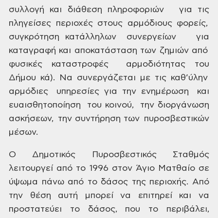
συλλογή
και διάθεση
πληροφοριών για τις
πληγείσες περιοχές
στους αρμόδιους φορείς,
συγκρότηση
κατάλληλων συνεργείων για
καταγραφή και
αποκατάσταση των ζημιών
από
φυσικές
καταστροφές αρμοδιότητας
του
Δήμου κά).
Να συνεργάζεται
με τις καθ’ύλην
αρμόδιες
υπηρεσίες για την
ενημέρωση και
ευαισθητοποίηση του
κοινού, την διοργάνωση
ασκήσεων, την
συντήρηση των πυροσβεστικών
μέσων.
Ο Δημοτικός Πυροσβεστικός Σταθμός
λειτουργεί
από το 1996 στον Άγιο Ματθαίο σε
ύψωμα πάνω από το δάσος της περιοχής. Από
την
θέση αυτή μπορεί να επιτηρεί και να
προστατεύει το δάσος, που το περιβάλει,