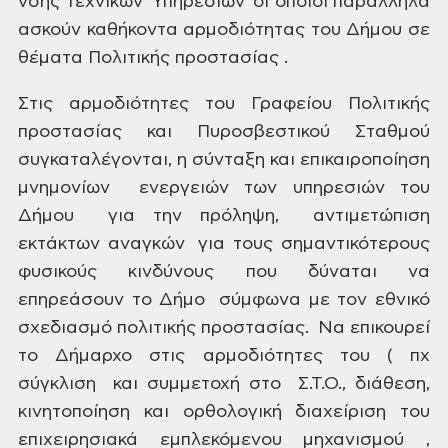
νσης Τεχνικών Υπηρεσιών
οι οποίοι παράλληλα
ασκούν καθήκοντα αρμοδιότητας του Δήμου σε
θέματα
Πολιτικής προστασίας .
Στις αρμοδιότητες του Γραφείου Πολιτικής
προστασίας και
Πυροσβεστικού
Σταθμού
συγκαταλέγονται, η σύνταξη
και επικαιροποίηση
μνημονίων ενεργειών των υπηρεσιών
του
Δήμου για την
πρόληψη, αντιμετώπιση
εκτάκτων αναγκών για
τους σημαντικότερους
φυσικούς κινδύνους που δύναται να
επηρεάσουν το Δήμο σύμφωνα
με τον εθνικό
σχεδιασμό πολιτικής προστασίας. Να επικουρεί
το Δήμαρχο στις αρμοδιότητες του ( πχ
σύγκλιση και συμμετοχή στο Σ.Τ.Ο., διάθεση,
κινητοποίηση και ορθολογική
διαχείριση του
επιχειρησιακά εμπλεκόμενου μηχανισμού ,