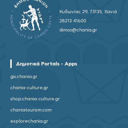
Κυδωνίας 29, 73135, Χανιά
28213 41600
dimos@chania.gr
Δημοτικά Portals - Apps
gis.chania.gr
chania-culture.gr
shop.chania-culture.gr
chaniatourism.com
explorechania.gr