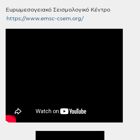
Ευρωμεσογειακό Σεισμολογικό Κέντρο
https://www.emsc-csem.org/