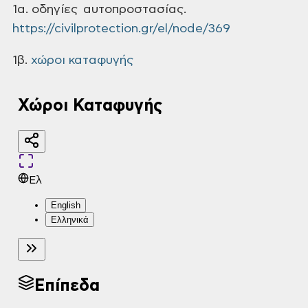
1α. οδηγίες
αυτοπροστασίας.
https://civilprotection.gr/el/node/369
1β.
χώροι καταφυγής