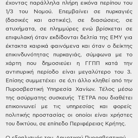
έχοντας παράλληλα πλήρη εικόνα περίπου του
1/3 του Νoμού. Επεμβαίνει σε
πυρκαγιές
(δασικές και αστικές), σε διασώσεις, σε
ατυχήματα, σε πλημμύρες ενώ
βρίσκεται σε
επιφυλακή όταν εκδίδονται δελτία της ΕΜΥ για
έκτακτα καιρικά
φαινόμενα και όταν ο δείκτης
επικινδυνότητας πυρκαγιάς, σύμφωνα με το
χάρτη που
δημοσιεύει η ΓΓΠΠ κατά την
αντιπυρική περίοδο είναι μεγαλύτερο του 3.
Επίσης συμμετέχει σε ό,τι άλλο κληθεί από την
Πυροσβεστική Υπηρεσία
Χανίων. Τέλος μέσω
της ασύρματης συσκευής
ΤΕΤΡΑ που διαθέτει
επικοινωνεί με τις υπηρεσίας και φορείς
πολιτικής προστασίας οι οποίοι είναι χρήστες
του δικτύου, σε επίπεδο Περιφέρειας Κρήτης.