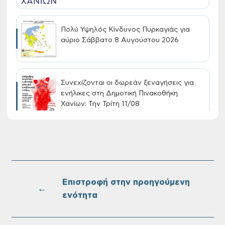
Πολύ Υψηλός Κίνδυνος Πυρκαγιάς για
αύριο Σάββατο 8 Αυγούστου 2026
Συνεχίζονται οι δωρεάν ξεναγήσεις για
ενήλικες στη Δημοτική Πινακοθήκη
Χανίων: Την Τρίτη 11/08
Τακτική συνεδρίαση Δημοτικής Επιτροπής
στις 10-08-2026
Επιστροφή στην προηγούμενη
←
ενότητα
Επαναλειτουργία του συστήματος
SeaTrac στην παραλία του Αγίου