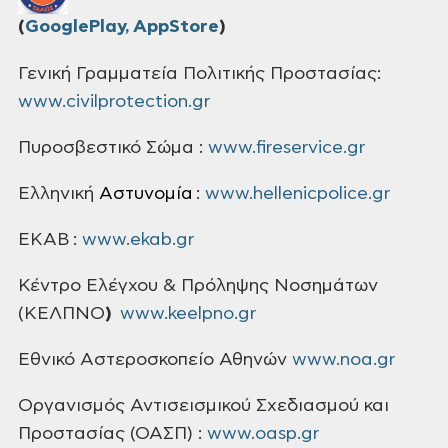
(
GooglePlay,
AppStore
)
Γενική Γραμματεία Πολιτικής Προστασίας:
www.civilprotection.gr
Πυροσβεστικό Σώμα :
www.fireservice.gr
Ελληνική
Αστυνομία
:
www.hellenicpolice.gr
ΕΚΑΒ :
www.ekab.gr
Κέντρο Ελέγχου & Πρόληψης Νοσημάτων
(ΚΕΛΠΝΟ
)
www.keelpno.gr
Εθνικό
Αστεροσκοπείο Αθηνών
www.noa.gr
Οργανισμός
Αντισεισμικού Σχεδιασμού και
Προστασίας (ΟΑΣΠ) :
www.oasp.gr