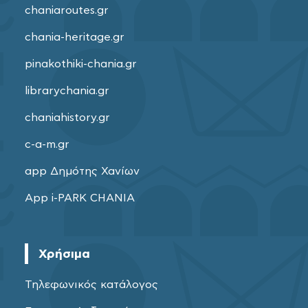
chaniaroutes.gr
chania-heritage.gr
pinakothiki-chania.gr
librarychania.gr
chaniahistory.gr
c-a-m.gr
app Δημότης Χανίων
App i-PARK CHANIA
Χρήσιμα
Τηλεφωνικός κατάλογος