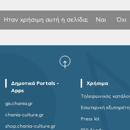
Ηταν χρήσιμη αυτή η σελίδα;
Ναι
Όχι
Δημοτικά Portals -
Χρήσιμα
Apps
Τηλεφωνικός κατάλο
gis.chania.gr
Εσωτερική εξυπηρέτ
chania-culture.gr
Press kit
shop.chania-culture.gr