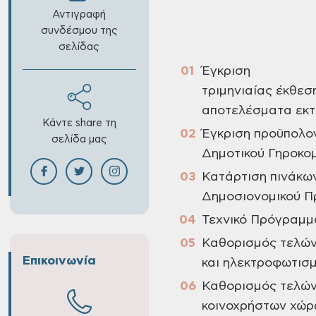
Αντιγραφή
συνδέσμου της
σελίδας
Έγκριση
τριμηνιαίας έκθεση
αποτελέσματα εκτ
Κάντε share τη
Έγκριση προϋπολο
σελίδα μας
Δημοτικού Γηροκομ
Κατάρτιση πινάκω
Δημοσιονομικού Π
Τεχνικό Πρόγραμμ
Καθορισμός τελών
Επικοινωνία
και ηλεκτροφωτισ
Καθορισμός τελών
κοινοχρήστων χώρ