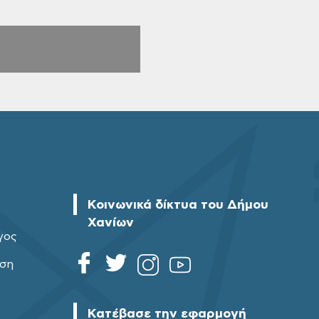
Κοινωνικά δίκτυα του Δήμου
Χανίων
γος
ηση
Κατέβασε την εφαρμογή