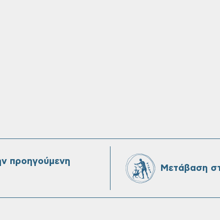
ην προηγούμενη
Μετάβαση στ