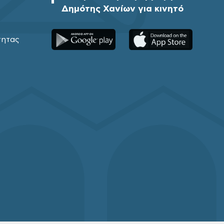
Δημότης Χανίων για κινητό
τητας