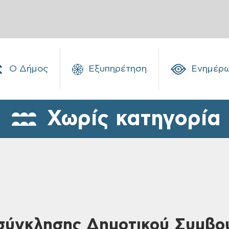
Ο Δήμος
Εξυπηρέτηση
Ενημέρ
Χωρίς κατηγορία
ύγκλησης Δημοτικού Συμβου