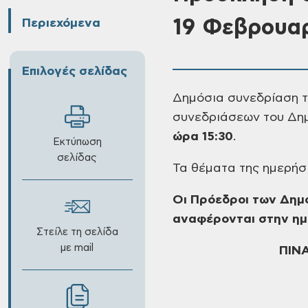
19 Φεβρουα
Περιεχόμενα
Επιλογές σελίδας
Δημόσια
συνεδρίαση τ
συνεδριάσεων του Δη
ώρα 15:30
.
Εκτύπωση
σελίδας
Τα θέματα της
ημερήσι
Οι Πρόεδροι των Δημ
αναφέρονται στην ημ
Στείλε τη σελίδα
με mail
ΠΙΝ