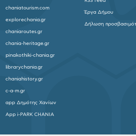
RSS feed
chaniatourism.com
Έργα Δήμου
explorechania.gr
Δήλωση προσβασιμό
chaniaroutes.gr
chania-heritage.gr
pinakothiki-chania.gr
librarychania.gr
chaniahistory.gr
c-a-m.gr
app Δημότης Χανίων
App i-PARK CHANIA