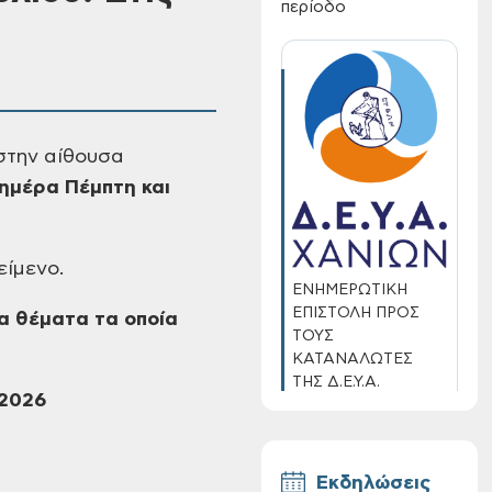
περίοδο
την αίθουσα
ημέρα Πέμπτη και
είμενο.
ΕΝΗΜΕΡΩΤΙΚΗ
ΕΠΙΣΤΟΛΗ ΠΡΟΣ
τα θέματα τα οποία
ΤΟΥΣ
ΚΑΤΑΝΑΛΩΤΕΣ
ΤΗΣ Δ.Ε.Υ.Α.
2026
ΧΑΝΙΩΝ
Εκδηλώσεις