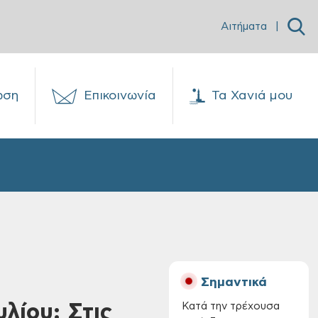
Αιτήματα
|
ωση
Επικοινωνία
Τα Χανιά μου
Σημαντικά
λίου: Στις
Κατά την τρέχουσα