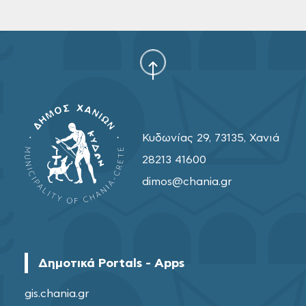
Κυδωνίας 29, 73135, Χανιά
28213 41600
dimos@chania.gr
Δημοτικά Portals - Apps
gis.chania.gr