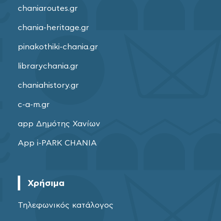
chaniaroutes.gr
chania-heritage.gr
pinakothiki-chania.gr
librarychania.gr
chaniahistory.gr
c-a-m.gr
app Δημότης Χανίων
App i-PARK CHANIA
Χρήσιμα
Τηλεφωνικός κατάλογος