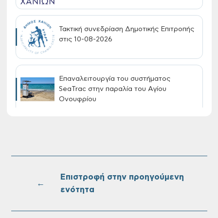
Τακτική συνεδρίαση Δημοτικής Επιτροπής
στις 10-08-2026
Επαναλειτουργία του συστήματος
SeaTrac στην παραλία του Αγίου
Ονουφρίου
Πίνακες Κατάταξης & Βαθμολογίας,
Πίνακες προσληπτέων και Ονομαστικοί
πίνακες της προκήρυξης ΣΟΧ 3/2026 του
Δήμου Χανίων
Επιστροφή στην προηγούμενη
←
ενότητα
Oριστικοί πίνακες κατάταξης για την
πρόσληψη προσωπικού με σχέση