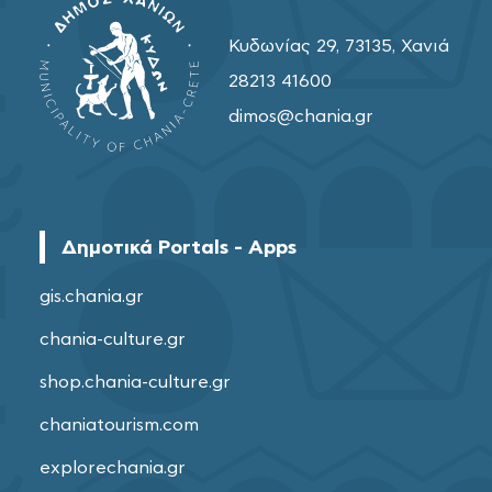
Κυδωνίας 29, 73135, Χανιά
28213 41600
dimos@chania.gr
Δημοτικά Portals - Apps
gis.chania.gr
chania-culture.gr
shop.chania-culture.gr
chaniatourism.com
explorechania.gr