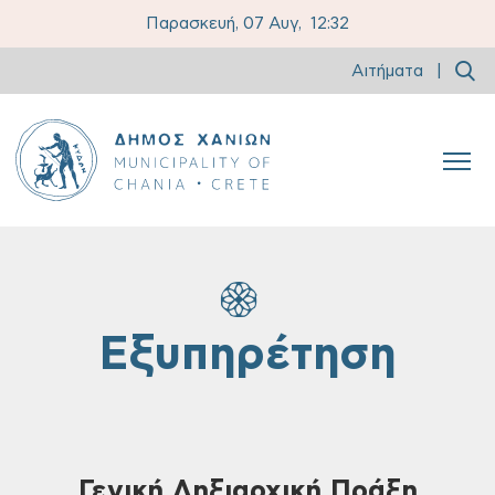
Παρασκευή, 07 Αυγ,
12:32
Αιτήματα
|
Εξυπηρέτηση
Γενική Ληξιαρχική Πράξη