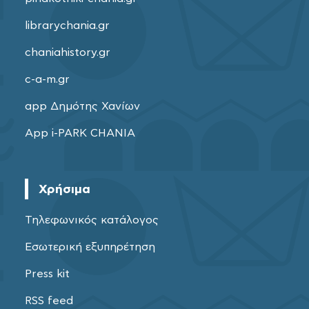
librarychania.gr
chaniahistory.gr
c-a-m.gr
app Δημότης Χανίων
App i-PARK CHANIA
Χρήσιμα
Τηλεφωνικός κατάλογος
Εσωτερική εξυπηρέτηση
Press kit
RSS feed