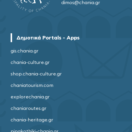
dimos@chania.gr
Δημοτικά Portals - Apps
gis.chania.gr
chania-culture.gr
shop.chania-culture.gr
chaniatourism.com
explorechania.gr
chaniaroutes.gr
chania-heritage.gr
pinakothiki-chania.gr