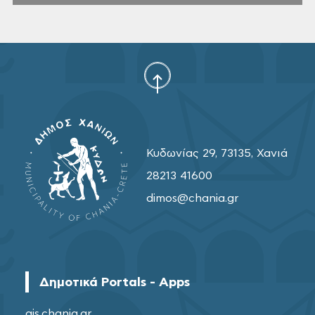
Κυδωνίας 29, 73135, Χανιά
28213 41600
dimos@chania.gr
Δημοτικά Portals - Apps
gis.chania.gr