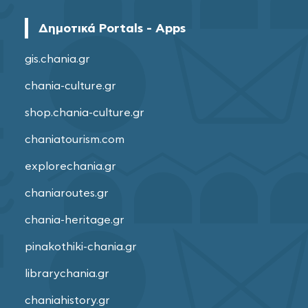
Δημοτικά Portals - Apps
gis.chania.gr
chania-culture.gr
shop.chania-culture.gr
chaniatourism.com
explorechania.gr
chaniaroutes.gr
chania-heritage.gr
pinakothiki-chania.gr
librarychania.gr
chaniahistory.gr