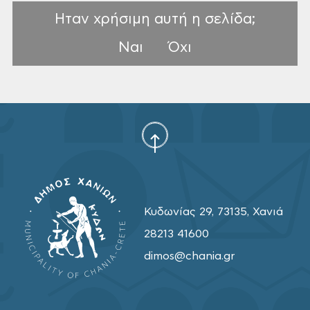
Ηταν χρήσιμη αυτή η σελίδα;
Ναι
Όχι
Κυδωνίας 29, 73135, Χανιά
28213 41600
dimos@chania.gr