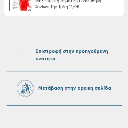
ενήλικες στη Δημοτική Πινακοθήκη
Χανίων: Την Τρίτη 11/08
Τακτική συνεδρίαση Δημοτικής Επιτροπής
στις 10-08-2026
Επιστροφή στην προηγούμενη
←
ενότητα
Επαναλειτουργία του συστήματος
SeaTrac στην παραλία του Αγίου
Ονουφρίου
Μετάβαση στην αρχικη σελίδα