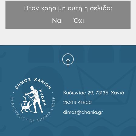
Ηταν χρήσιμη αυτή η σελίδα;
Ναι
Όχι
Κυδωνίας 29, 73135, Χανιά
28213 41600
dimos@chania.gr