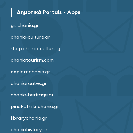
Δημοτικά Portals - Apps
gis.chania.gr
chania-culture.gr
shop.chania-culture.gr
chaniatourism.com
explorechania.gr
chaniaroutes.gr
chania-heritage.gr
pinakothiki-chania.gr
librarychania.gr
chaniahistory.gr