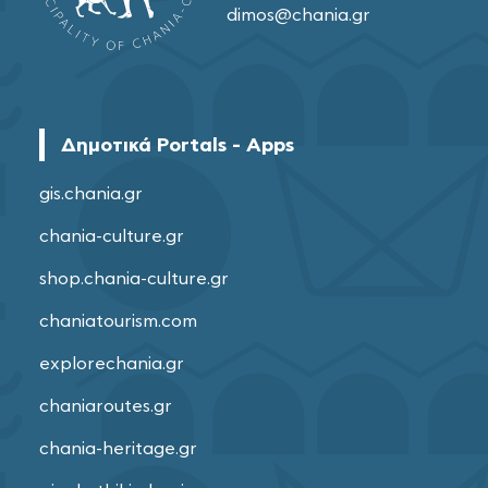
dimos@chania.gr
Δημοτικά Portals - Apps
gis.chania.gr
chania-culture.gr
shop.chania-culture.gr
chaniatourism.com
explorechania.gr
chaniaroutes.gr
chania-heritage.gr