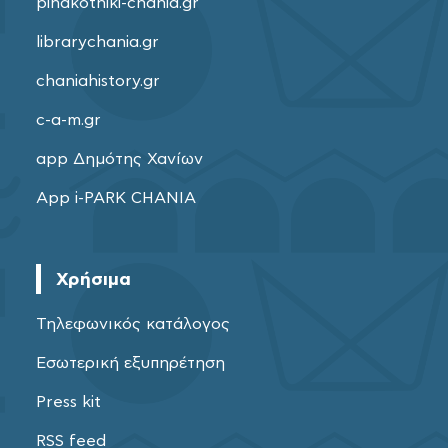
pinakothiki-chania.gr
librarychania.gr
chaniahistory.gr
c-a-m.gr
app Δημότης Χανίων
App i-PARK CHANIA
Χρήσιμα
Τηλεφωνικός κατάλογος
Εσωτερική εξυπηρέτηση
Press kit
RSS feed