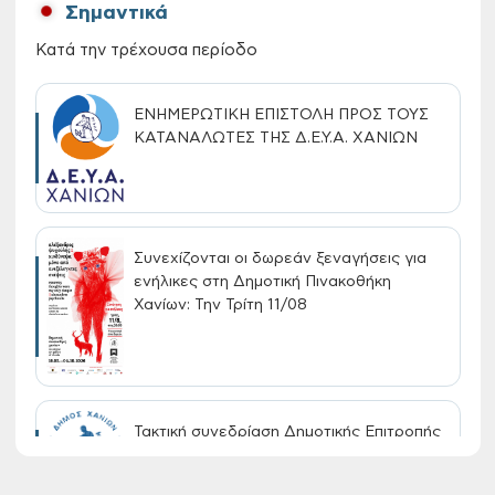
Σημαντικά
Κατά την τρέχουσα περίοδο
ΕΝΗΜΕΡΩΤΙΚΗ ΕΠΙΣΤΟΛΗ ΠΡΟΣ ΤΟΥΣ
ΚΑΤΑΝΑΛΩΤΕΣ ΤΗΣ Δ.Ε.Υ.Α. ΧΑΝΙΩΝ
Συνεχίζονται οι δωρεάν ξεναγήσεις για
ενήλικες στη Δημοτική Πινακοθήκη
Χανίων: Την Τρίτη 11/08
Τακτική συνεδρίαση Δημοτικής Επιτροπής
στις 10-08-2026