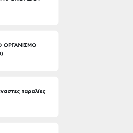
ΙΚΟ ΟΡΓΑΝΙΣΜΟ
Π)
χναστες παραλίες