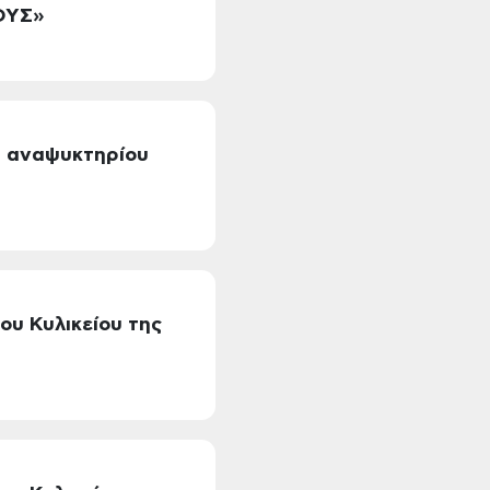
ΟΥΣ»
υ αναψυκτηρίου
ου Κυλικείου της