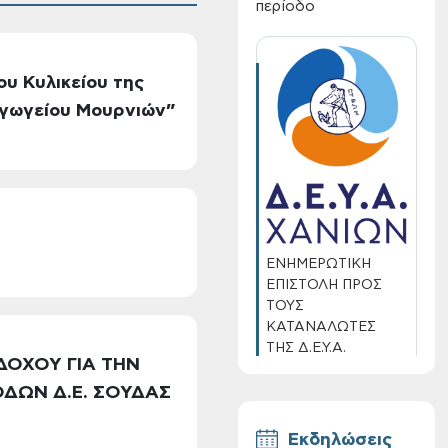
περίοδο
ου Κυλικείου της
αγωγείου Μουρνιών”
ΕΝΗΜΕΡΩΤΙΚΗ
ΕΠΙΣΤΟΛΗ ΠΡΟΣ
ΤΟΥΣ
ΚΑΤΑΝΑΛΩΤΕΣ
ΤΗΣ Δ.Ε.Υ.Α.
ΔΟΧΟΥ ΓΙΑ ΤΗΝ
ΧΑΝΙΩΝ
ΟΔΩΝ Δ.Ε. ΣΟΥΔΑΣ
Εκδηλώσεις