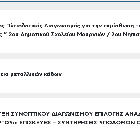
ος Πλειοδοτικός Διαγωνισμός για την εκμίσθωση τ
ς ” 2ου Δημοτικού Σχολείου Μουρνιών / 2ου Νηπι
εια μεταλλικών κάδων
ΡΥΞΗ ΣΥΝΟΠΤΙΚΟΥ ΔΙΑΓΩΝΙΣΜΟΥ ΕΠΙΛΟΓΗΣ ΑΝΑ
ΡΓΟΥ:« ΕΠΙΣΚΕΥΕΣ – ΣΥΝΤΗΡΗΣΕΙΣ ΥΠΟΔΟΜΩΝ 