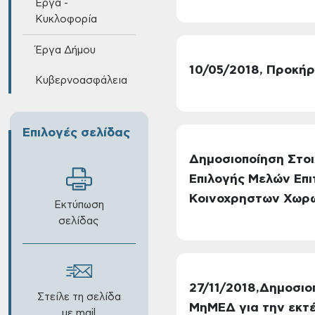
Έργα -
Κυκλοφορία
Έργα Δήμου
10/05/2018, Προκήρ
Κυβερνοασφάλεια
Επιλογές σελίδας
Δημοσιοποίηση Στοι
Επιλογής Μελών Επ
Κοινοχρηστων Χωρ
Εκτύπωση
σελίδας
27/11/2018,Δημοσιο
Στείλε τη σελίδα
ΜηΜΕΔ για την εκτέ
με mail