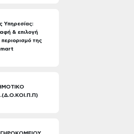
ς Υπηρεσίας:
αφή & επιλογή
 περιορισμό της
Smart
 ΔΗΜΟΤΙΚΟ
Δ.Ο.ΚΟΙ.Π.Π)
ΚΟ ΓΗΡΟΚΟΜΕΙΟΥ