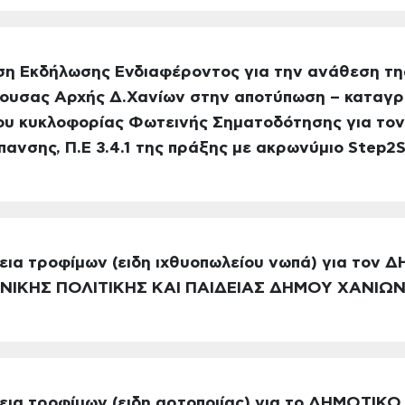
ση Εκδήλωσης Ενδιαφέροντος για την ανάθεση τη
ουσας Αρχής Δ.Χανίων στην αποτύπωση – καταγρ
ου κυκλοφορίας Φωτεινής Σηματοδότησης για τον
πανσης, Π.Ε 3.4.1 της πράξης με ακρωνύμιο Step2
εια τροφίμων (ειδη ιχθυοπωλείου νωπά) για τον
ΙΚΗΣ ΠΟΛΙΤΙΚΗΣ ΚΑΙ ΠΑΙΔΕΙΑΣ ΔΗΜΟΥ ΧΑΝΙΩΝ.(
θεια τροφίμων (ειδη αρτοποιίας) για το ΔΗΜΟΤΙ