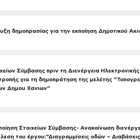
υξη δημοπρασίας για την εκποίηση Δημοτικού Ακι
χείων Σύμβασης πριν τη Διενέργεια Ηλεκτρονικής
ιτροπής για τη δημοπράτηση της μελέτης “Τοπογ
ων Δημου Χανιων”
ποίηση Στοιχείων Σύμβασης- Ανακοίνωση διενέργ
λεση του έργου:“Διαγραμμίσεις οδών – Διαβάσει