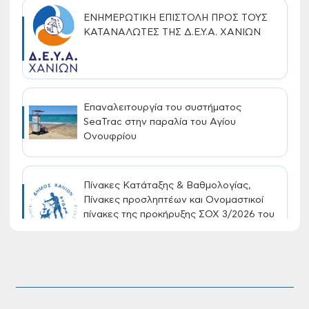
ΕΝΗΜΕΡΩΤΙΚΗ ΕΠΙΣΤΟΛΗ ΠΡΟΣ ΤΟΥΣ
ΚΑΤΑΝΑΛΩΤΕΣ ΤΗΣ Δ.Ε.Υ.Α. ΧΑΝΙΩΝ
Επαναλειτουργία του συστήματος
SeaTrac στην παραλία του Αγίου
Ονουφρίου
Πίνακες Κατάταξης & Βαθμολογίας,
Πίνακες προσληπτέων και Ονομαστικοί
πίνακες της προκήρυξης ΣΟΧ 3/2026 του
Δήμου Χανίων
Oριστικοί πίνακες κατάταξης για την
πρόσληψη προσωπικού με σχέση
εργάσιας ιδιωτικού δικαίου ορισμένου