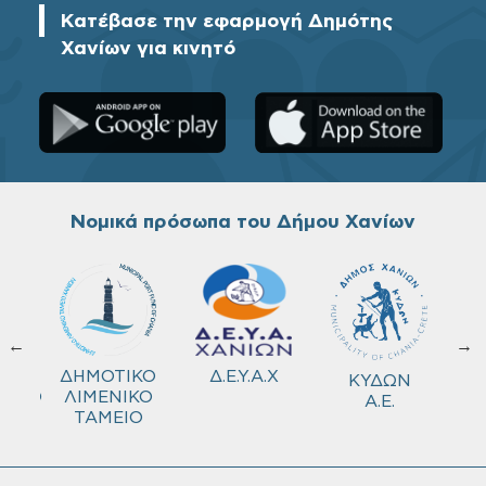
Κατέβασε την εφαρμογή Δημότης
Χανίων για κινητό
Νομικά πρόσωπα του Δήμου Χανίων
←
→
ΚΟ
Δ.Ε.Υ.Α.Χ
ΔΗΜΟΤΙΚΟ
ΚΥΔΩΝ
ΜΕΙΟ
ΛΙΜΕΝΙΚΟ
Α.Ε.
ΤΑΜΕΙΟ