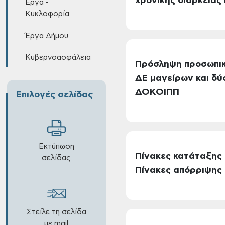
χρονικής διάρκειας
Έργα -
Κυκλοφορία
Έργα Δήμου
Κυβερνοασφάλεια
Πρόσληψη προσωπικ
ΔΕ μαγείρων και δύ
ΔΟΚΟΙΠΠ
Επιλογές σελίδας
Εκτύπωση
Πίνακες κατάταξης 
σελίδας
Πίνακες απόρριψης
Στείλε τη σελίδα
με mail