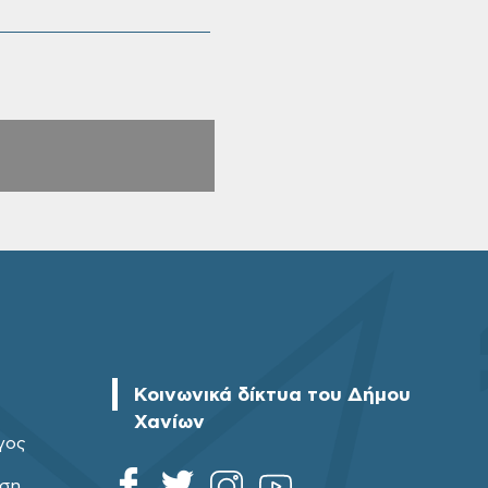
Κοινωνικά δίκτυα του Δήμου
Χανίων
γος
ηση