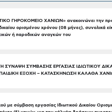
ΤΙΚΟ ΓΗΡΟΚΟΜΕΙΟ ΧΑΝΙΩΝ» ανακοινώνει την πρ
δικαίου ορισμένου χρόνου (08 μήνες), συνολικά εί
χικών ή παροδικών αναγκών του
Η ΣΥΝΑΨΗ ΣΥΜΒΑΣΗΣ ΕΡΓΑΣΙΑΣ ΙΔΙΩΤΙΚΟΥ ΔΙΚ
«ΠΑΙΔΙΚΗ ΕΞΟΧΗ – ΚΑΤΑΣΚΗΝΩΣΗ ΚΑΛΑΘΑ ΧΑΝ
ού με σύμβαση εργασίας Ιδιωτικού Δικαίου Ορισ