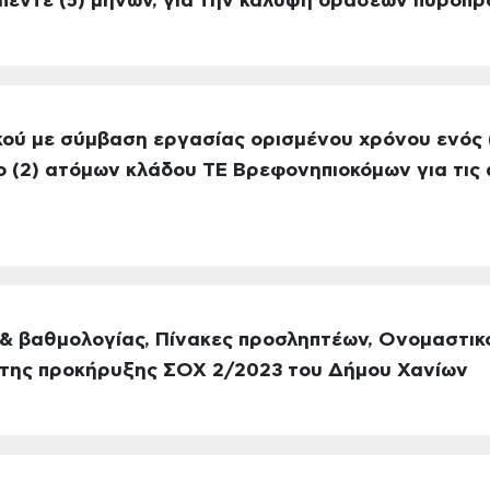
 πέντε (5) μηνών, για την κάλυψη δράσεων πυροπ
ού με σύμβαση εργασίας ορισμένου χρόνου ενός 
ο (2) ατόμων κλάδου ΤΕ Βρεφονηπιοκόμων για τις
& βαθμολογίας, Πίνακες προσληπτέων, Ονομαστικοί
 της προκήρυξης ΣΟΧ 2/2023 του Δήμου Χανίων