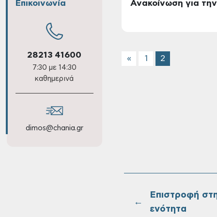
Επικοινωνία
Ανακοίνωση για την
28213 41600
«
1
2
7:30 με 14:30
καθημερινά
dimos@chania.gr
Επιστροφή στ
←
ενότητα