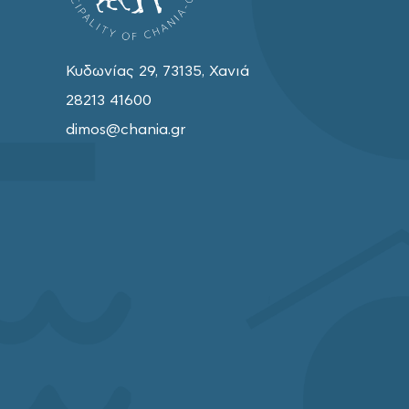
Κυδωνίας 29, 73135, Χανιά
28213 41600
dimos@chania.gr