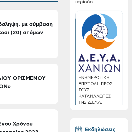
περίοδο
όσληψη, με σύμβαση
κοσι (20) ατόμων
ΕΝΗΜΕΡΩΤΙΚΗ
ΑΙΟΥ ΟΡΙΣΜΕΝΟΥ
ΕΠΙΣΤΟΛΗ ΠΡΟΣ
ΙΩΝ»
ΤΟΥΣ
ΚΑΤΑΝΑΛΩΤΕΣ
ΤΗΣ Δ.Ε.Υ.Α.
ΧΑΝΙΩΝ
μένου Χρόνου
Εκδηλώσεις