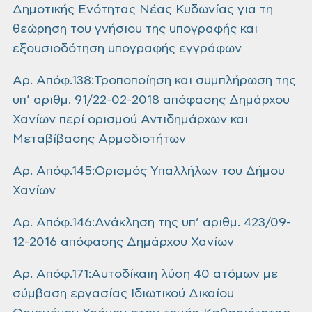
Δημοτικής Ενότητας Νέας Κυδωνίας για τη
θεώρηση του γνήσιου της υπογραφής και
εξουσιοδότηση υπογραφής εγγράφων
Αρ. Απόφ.138:Τροποποίηση και συμπλήρωση της
υπ’ αριθμ. 91/22-02-2018 απόφασης Δημάρχου
Χανίων περί ορισμού Αντιδημάρχων και
Μεταβίβασης Αρμοδιοτήτων
Αρ. Απόφ.145:Ορισμός Υπαλλήλων του Δήμου
Χανίων
Αρ. Απόφ.146:Ανάκληση της υπ’ αριθμ. 423/09-
12-2016 απόφασης Δημάρχου Χανίων
Αρ. Απόφ.171:Αυτοδίκαιη λύση 40 ατόμων με
σύμβαση εργασίας Ιδιωτικού Δικαίου