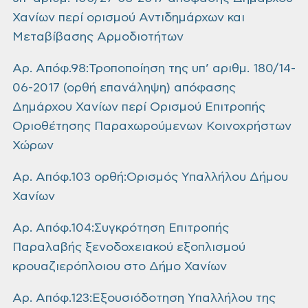
Χανίων περί ορισμού Αντιδημάρχων και
Μεταβίβασης Αρμοδιοτήτων
Αρ. Απόφ.98:Τροποποίηση της υπ’ αριθμ. 180/14-
06-2017 (ορθή επανάληψη) απόφασης
Δημάρχου Χανίων περί Ορισμού Επιτροπής
Οριοθέτησης Παραχωρούμενων Κοινοχρήστων
Χώρων
Αρ. Απόφ.103 ορθή:Ορισμός Υπαλλήλου Δήμου
Χανίων
Αρ. Απόφ.104:Συγκρότηση Επιτροπής
Παραλαβής ξενοδοχειακού εξοπλισμού
κρουαζιερόπλοιου στο Δήμο Χανίων
Αρ. Απόφ.123:Εξουσιόδοτηση Υπαλλήλου της