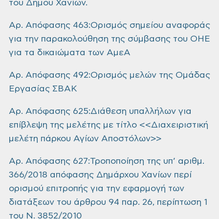
του Δήμου Χανίων.
Αρ. Απόφασης 463:Ορισμός σημείου αναφοράς
για την παρακολούθηση της σύμβασης του ΟΗΕ
για τα δικαιώματα των ΑμεΑ
Αρ. Απόφασης 492:Ορισμός μελών της Ομάδας
Εργασίας ΣΒΑΚ
Αρ. Απόφασης 625:Διάθεση υπαλλήλων για
επίβλεψη της μελέτης με τίτλο <<Διαχειριστική
μελέτη πάρκου Αγίων Αποστόλων>>
Αρ. Απόφασης 627:Τροποποίηση της υπ’ αριθμ.
366/2018 απόφασης Δημάρχου Χανίων περί
ορισμού επιτροπής για την εφαρμογή των
διατάξεων του άρθρου 94 παρ. 26, περίπτωση 1
του Ν. 3852/2010