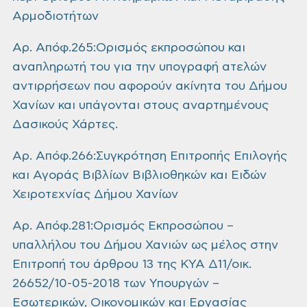
Αρμοδιοτήτων
Αρ. Απόφ.265:Ορισμός εκπροσώπου και
αναπληρωτή του για την υπογραφή ατελών
αντιρρήσεων που αφορούν ακίνητα του Δήμου
Χανίων και υπάγονται στους αναρτημένους
Δασικούς Χάρτες.
Αρ. Απόφ.266:Συγκρότηση Επιτροπής Επιλογής
και Αγοράς Βιβλίων Βιβλιοθηκών και Ειδών
Χειροτεχνίας Δήμου Χανίων
Αρ. Απόφ.281:Ορισμός Εκπροσώπου –
υπαλλήλου του Δήμου Χανιών ως μέλος στην
Επιτροπή του άρθρου 13 της ΚΥΑ Δ11/οικ.
26652/10-05-2018 των Υπουργών –
Εσωτερικών, Οικονομικών και Εργασίας