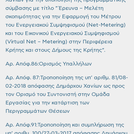
Χανίων για την υλοποίηση της προγραμματικής
σύμβασης με τίτλο ”Έρευνα – Μελέτη
σκοπιμότητας για την Εφαρμογή του Μέτρου
του Ενεργειακού Συμψηφισμού (Net-Metering)
και του Εικονικού Ενεργειακού Συμψηφισμού
(Virtual Net – Metering) στην Περιφέρεια
Κρήτης και στους Δήμους της Κρήτης”.
Αρ. Απόφ.86:Ορισμός Υπαλλήλων
Αρ. Απόφ. 87:Τροποποίηση της υπ’ αριθμ. 81/08-
02-2018 απόφασης Δημάρχου Χανίων ως προς
τον Ορισμό του Συντονιστή στην Ομάδα
Εργασίας για την κατάρτιση των
Περιγραμμάτων Θέσεων
Αρ. Απόφ.91:Τροποποίηση και συμπλήρωση της
υπ’ αριθμ. 100/27-03-2017 απόφασης Δημάρχου