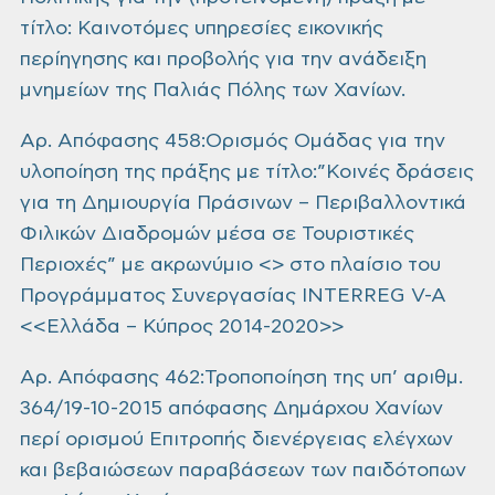
τίτλο: Καινοτόμες υπηρεσίες εικονικής
περίηγησης και προβολής για την ανάδειξη
μνημείων της Παλιάς Πόλης των Χανίων.
Αρ. Απόφασης 458:Ορισμός Ομάδας για την
υλοποίηση της πράξης με τίτλο:”Κοινές δράσεις
για τη Δημιουργία Πράσινων – Περιβαλλοντικά
Φιλικών Διαδρομών μέσα σε Τουριστικές
Περιοχές” με ακρωνύμιο <> στο πλαίσιο του
Προγράμματος Συνεργασίας INTERREG V-A
<<Ελλάδα – Κύπρος 2014-2020>>
Αρ. Απόφασης 462:Τροποποίηση της υπ’ αριθμ.
364/19-10-2015 απόφασης Δημάρχου Χανίων
περί ορισμού Επιτροπής διενέργειας ελέγχων
και βεβαιώσεων παραβάσεων των παιδότοπων