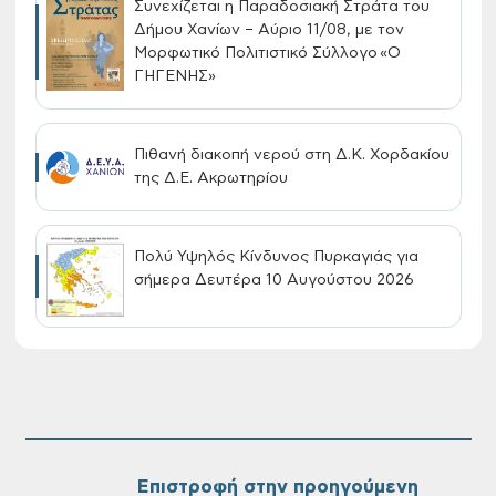
Συνεχίζεται η Παραδοσιακή Στράτα του
Δήμου Χανίων – Αύριο 11/08, με τον
Μορφωτικό Πολιτιστικό Σύλλογο «Ο
ΓΗΓΕΝΗΣ»
Πιθανή διακοπή νερού στη Δ.Κ. Χορδακίου
της Δ.Ε. Ακρωτηρίου
Πολύ Υψηλός Κίνδυνος Πυρκαγιάς για
σήμερα Δευτέρα 10 Αυγούστου 2026
Συνεχίζονται οι δωρεάν ξεναγήσεις για
ενήλικες στη Δημοτική Πινακοθήκη
Χανίων: Την Τρίτη 11/08
Επιστροφή στην προηγούμενη