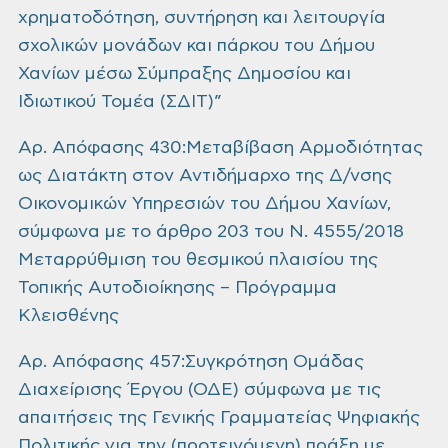
χρηματοδότηση, συντήρηση και λειτουργία
σχολικών μονάδων και πάρκου του Δήμου
Χανίων μέσω Σύμπραξης Δημοσίου και
Ιδιωτικού Τομέα (ΣΔΙΤ)”
Αρ. Απόφασης 430:Μεταβίβαση Αρμοδιότητας
ως Διατάκτη στον Αντιδήμαρχο της Δ/νσης
Οικονομικών Υπηρεσιών του Δήμου Χανίων,
σύμφωνα με το άρθρο 203 του Ν. 4555/2018
Μεταρρύθμιση του θεσμικού πλαισίου της
Τοπικής Αυτοδιοίκησης – Πρόγραμμα
Κλεισθένης
Αρ.
Απόφασης 457:Συγκρότηση Ομάδας
Διαχείρισης Έργου (ΟΔΕ) σύμφωνα με τις
απαιτήσεις της Γενικής Γραμματείας Ψηφιακής
Πολιτικής για την (προτεινόμενη) πράξη με