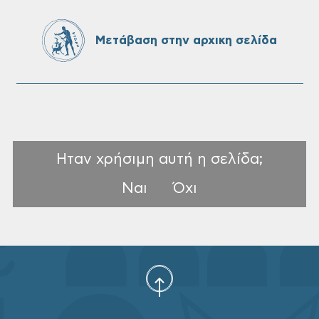
SeaTrac στην παραλία του Αγίου
Ονουφρίου
Μετάβαση στην αρχικη σελίδα
Ηταν χρήσιμη αυτή η σελίδα;
Ναι
Όχι