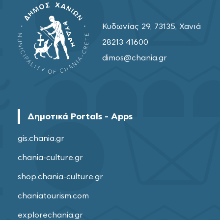
Κυδωνίας 29, 73135, Χανιά
28213 41600
dimos@chania.gr
Δημοτικά Portals - Apps
gis.chania.gr
chania-culture.gr
shop.chania-culture.gr
chaniatourism.com
explorechania.gr