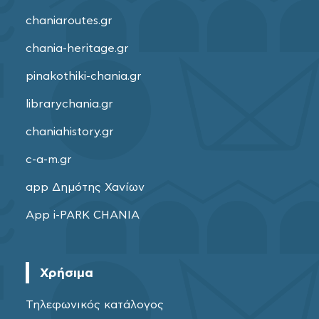
chaniaroutes.gr
chania-heritage.gr
pinakothiki-chania.gr
librarychania.gr
chaniahistory.gr
c-a-m.gr
app Δημότης Χανίων
App i-PARK CHANIA
Χρήσιμα
Τηλεφωνικός κατάλογος