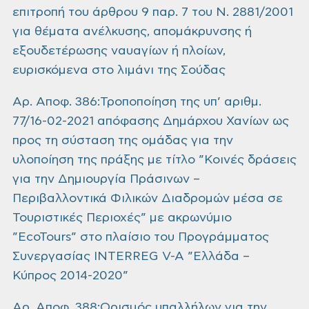
επιτροπή του άρθρου 9 παρ. 7 του Ν. 2881/2001
για θέματα ανέλκυσης, απομάκρυνσης ή
εξουδετέρωσης ναυαγίων ή πλοίων,
ευρισκόμενα στο λιμάνι της Σούδας
Αρ. Αποφ. 386:Τροποποίηση της υπ’ αριθμ.
77/16-02-2021 απόφασης Δημάρχου Χανίων ως
προς τη σύσταση της ομάδας για την
υλοποίηση της πράξης με τίτλο ”Κοινές δράσεις
για την Δημιουργία Πράσινων –
Περιβαλλοντικά Φιλικών Διαδρομών μέσα σε
Τουριστικές Περιοχές” με ακρωνύμιο
”EcoTours” στο πλαίσιο του Προγράμματος
Συνεργασίας INTERREG V-A ”Ελλάδα –
Κύπρος 2014-2020”
Αρ. Αποφ. 388:Ορισμός υπαλλήλων για την