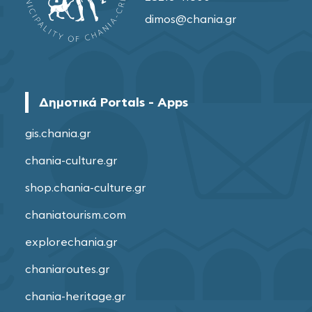
dimos@chania.gr
Δημοτικά Portals - Apps
gis.chania.gr
chania-culture.gr
shop.chania-culture.gr
chaniatourism.com
explorechania.gr
chaniaroutes.gr
chania-heritage.gr