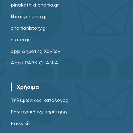
pinakothiki-chania.gr
librarychania.gr
chaniahistory.gr
c-a-m.gr
app Δημότης Χανίων
App i-PARK CHANIA
Χρήσιμα
Τηλεφωνικός κατάλογος
Εσωτερική εξυπηρέτηση
Press kit