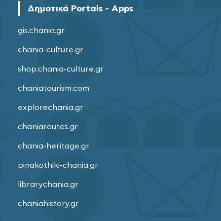
Δημοτικά Portals - Apps
gis.chania.gr
chania-culture.gr
shop.chania-culture.gr
chaniatourism.com
explorechania.gr
chaniaroutes.gr
chania-heritage.gr
pinakothiki-chania.gr
librarychania.gr
chaniahistory.gr