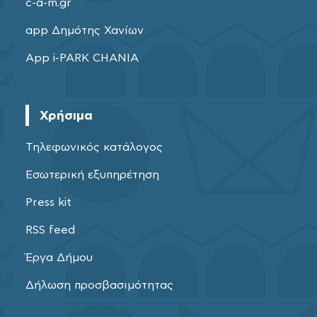
c-a-m.gr
app Δημότης Χανίων
App i-PARK CHANIA
Χρήσιμα
Τηλεφωνικός κατάλογος
Εσωτερική εξυπηρέτηση
Press kit
RSS feed
Έργα Δήμου
Δήλωση προσβασιμότητας