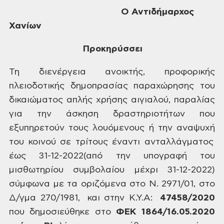
Ο Αντιδήμαρχος
Χανίων
Προκηρύσσει
Τη διενέργεια ανοικτής, προφορικής
πλειοδοτικής δημοπρασίας
παραχώρησης του
δικαιώματος απλής χρήσης αιγιαλού, παραλίας
για την άσκηση
δραστηριοτήτων που
εξυπηρετούν τους λουόμενους ή την αναψυχή
του κοινού σε
τρίτους έναντι ανταλλάγματος
έως
31-12-2022(από την υπογραφή του
μισθωτηρίου συμβολαίου μέχρι 31-12-2022)
σύμφωνα με τα οριζόμενα στο Ν. 2971/01, στο
Δ/γμα 270/1981, και στην Κ.Υ.Α:
47458/2020
που δημοσιεύθηκε στο
ΦΕΚ
1864/16.05.2020