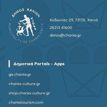
Κυδωνίας 29, 73135, Χανιά
28213 41600
dimos@chania.gr
Δημοτικά Portals - Apps
gis.chania.gr
chania-culture.gr
shop.chania-culture.gr
chaniatourism.com