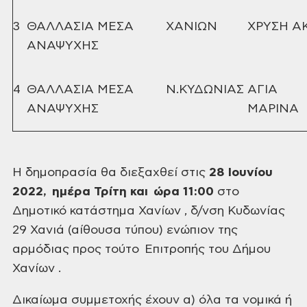
3
ΘΑΛΛΑΣΙΑ ΜΕΣΑ
ΧΑΝΙΩΝ
ΧΡΥΣΗ Α
ΑΝΑΨΥΧΗΣ
4
ΘΑΛΛΑΣΙΑ ΜΕΣΑ
Ν.ΚΥΔΩΝΙΑΣ
ΑΓΙΑ
ΑΝΑΨΥΧΗΣ
ΜΑΡΙΝΑ
Η δημοπρασία θα διεξαχθεί
στις
28 Ιουνίου
2022
,
ημέρα
Τρίτη
και ώρα 11:00
στο
Δημοτικό
κατάστημα Χανίων , δ/νση Κυδωνίας
29 Χανιά (αίθουσα τύπου) ενώπιον της
αρμόδιας προς τούτο Επιτροπής του Δήμου
Χανίων .
Δικαίωμα συμμετοχής
έχουν α) όλα τα νομικά ή