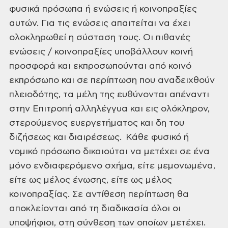
φυσικά πρόσωπα ή ενώσεις ή κοινοπραξίες
αυτών. Για τις
ενώσεις απαιτείται να έχει
ολοκληρωθεί η σύσταση τους. Οι πιθανές
ενώσεις /
κοινοπραξίες υποβάλλουν κοινή
προσφορά και εκπροσωπούνται από κοινό
εκπρόσωπο
και σε περίπτωση που αναδειχθούν
πλειοδότης, τα μέλη της ευθύνονται απέναντι
στην Επιτροπή αλληλέγγυα και εις ολόκληρον,
στερούμενος ευεργετήματος και δη
του
διζήσεως και διαιρέσεως.
Κάθε
φυσικό ή
νομικό πρόσωπο δικαιούται να μετέχει σε ένα
μόνο ενδιαφερόμενο σχήμα,
είτε μεμονωμένα,
είτε ως μέλος ένωσης, είτε ως μέλος
κοινοπραξίας. Σε αντίθεση
περίπτωση θα
αποκλείονται από τη διαδικασία όλοι οι
υποψήφιοι, στη σύνθεση των
οποίων μετέχει.