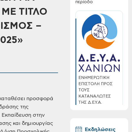
περίοδο
ΜΕ ΤΙΤΛΟ
ΙΣΜΟΣ –
025»
ΕΝΗΜΕΡΩΤΙΚΗ
ΕΠΙΣΤΟΛΗ ΠΡΟΣ
ΤΟΥΣ
ΚΑΤΑΝΑΛΩΤΕΣ
α καταθέσει προσφορά
ΤΗΣ Δ.Ε.Υ.Α.
 δράσης της
ΧΑΝΙΩΝ
ν Εκπαίδευση στην
ασης και δημιουργίας
Εκδηλώσεις
η Δ/νση Προσχολικής