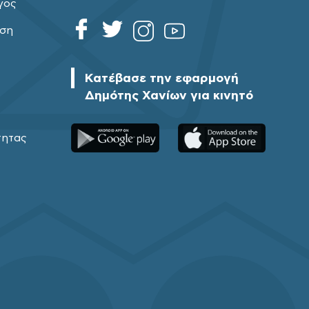
γος
ηση
Κατέβασε την εφαρμογή
Δημότης Χανίων για κινητό
τητας