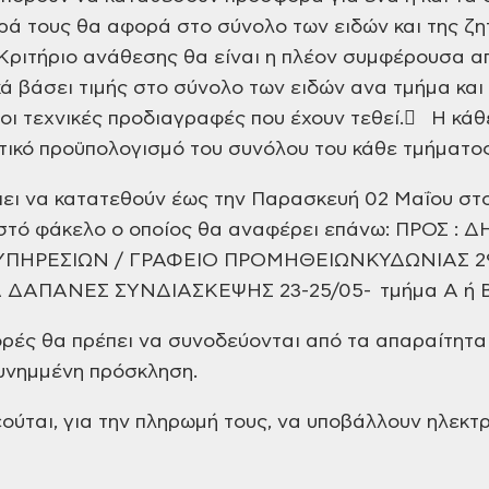
ά τους θα αφορά στο σύνολο των ειδών και της ζ
ριτήριο ανάθεσης θα είναι η πλέον συμφέρουσα α
 βάσει τιμής στο σύνολο των ειδών ανα τμήμα και 
 οι τεχνικές προδιαγραφές που έχουν τεθεί.
 Η κάθ
τικό προϋπολογισμό του συνόλου του κάθε τμήματος
έπει να κατατεθούν έως την Παρασκευή 02 Μαΐου στ
ιστό φάκελο ο οποίος θα αναφέρει επάνω:
ΠΡΟΣ : Δ
ΠΗΡΕΣΙΩΝ / ΓΡΑΦΕΙΟ ΠΡΟΜΗΘΕΙΩΝ
ΚΥΔΩΝΙΑΣ 29
ΔΑΠΑΝΕΣ ΣΥΝΔΙΑΣΚΕΨΗΣ 23-25/05- τμήμα Α ή Β 
ρές θα πρέπει να συνοδεύονται από τα απαραίτητα 
υνημμένη πρόσκληση.
ούται, για την πληρωμή τους, να υποβάλλουν ηλεκτ