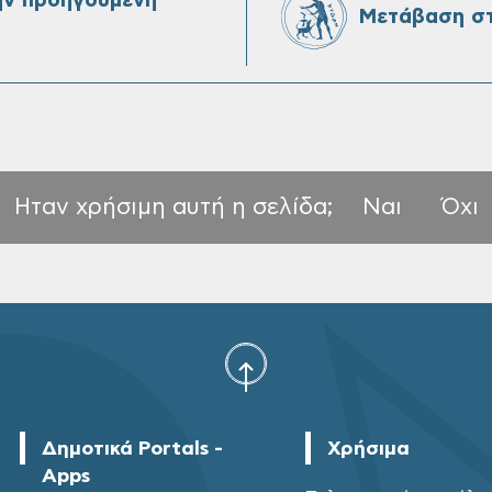
ην προηγούμενη
Μετάβαση στ
Ηταν χρήσιμη αυτή η σελίδα;
Ναι
Όχι
Δημοτικά Portals -
Χρήσιμα
Apps