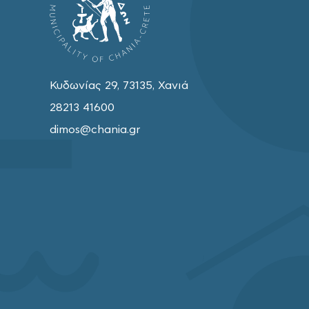
Κυδωνίας 29, 73135, Χανιά
28213 41600
dimos@chania.gr