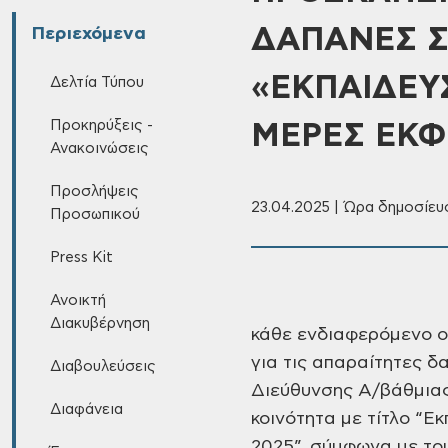
ΔΑΠΑΝΕΣ Σ
Περιεχόμενα
«ΕΚΠΑΙΔΕΥ
Δελτία Τύπου
Προκηρύξεις -
ΜΕΡΕΣ ΕΚΦ
Ανακοινώσεις
Προσλήψεις
23.04.2025 | Ώρα δημοσίευσ
Προσωπικού
Press Kit
ΠΡΟΣΚ
Ανοικτή
Διακυβέρνηση
κάθε ενδιαφερόμενο ο
για τις απαραίτητες 
Διαβουλεύσεις
Διεύθυνσης Α/βάθμιας
Διαφάνεια
κοινότητα με τίτλο “Ε
2025”, σύμφωνα με του