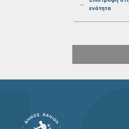
Επιστροφή στ
←
ενότητα