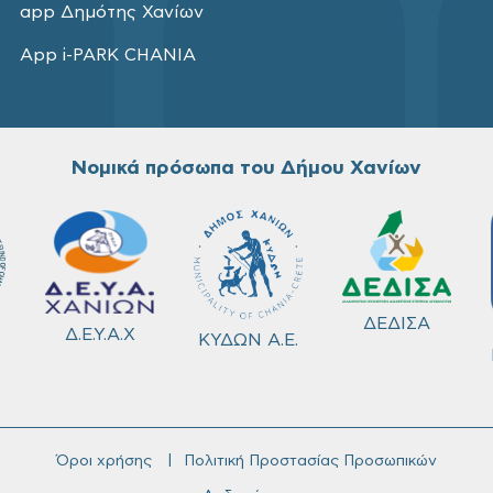
app Δημότης Χανίων
App i-PARK CHANIA
Νομικά πρόσωπα του Δήμου Χανίων
ΔΕΔΙΣΑ
Δ.Ε.Υ.Α.Χ
ΚΥΔΩΝ Α.Ε.
Όροι χρήσης
Πολιτική Προστασίας Προσωπικών