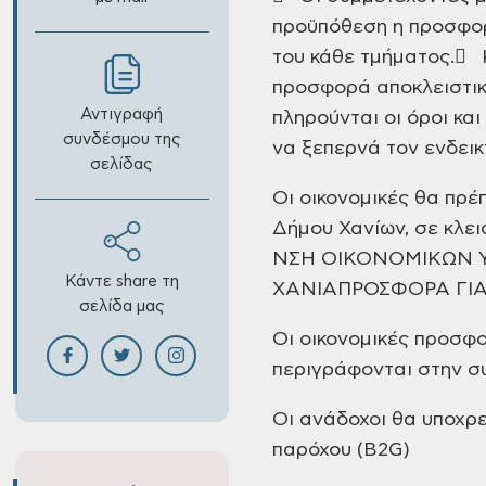
προϋπόθεση η προσφορ
του κάθε τμήματος.
 Κ
προσφορά αποκλειστικά
Αντιγραφή
πληρούνται οι όροι και
συνδέσμου της
να ξεπερνά τον ενδεικ
σελίδας
Οι οικονομικές θα πρ
Δήμου Χανίων, σε κλε
ΝΣΗ ΟΙΚΟΝΟΜΙΚΩΝ Υ
Κάντε share τη
ΧΑΝΙΑ
ΠΡΟΣΦΟΡΑ ΓΙΑ 
σελίδα μας
Οι οικονομικές προσφο
περιγράφονται στην σ
Οι ανάδοχοι θα υποχρε
παρόχου (B2G)