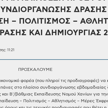
ΥΝΔΙΟΡΓΑΝΩΣΗΣ ΔΡΑΣΗΣ 
ΣΗ – ΠΟΛΙΤΙΣΜΟΣ – ΑΘΛΗΤ
ΡΑΣΗΣ ΚΑΙ ΔΗΜΙΟΥΡΓΙΑΣ 2
ης: 11:21
ΑΛOYME
ικονομικό φορέα (που πληροί τις προδιαγραφές) ν
δαπάνες στο πλαίσιο συνδιοργάνωσης εβδομαδιαίας
 και Β’/βάθμιας Εκπαίδευσης Νομού Χανίων για τη
κπαίδευση – Πολιτισμός – Αθλητισμός – Μέρες Έκφρ
ς όρους και τις τεχνικές προδιαγραφές που θέτει 