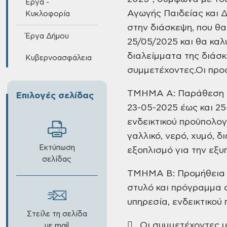
Έργα -
Αγωγής Παιδείας και 
Κυκλοφορία
στην διάσκεψη, που θα
Έργα Δήμου
25/05/2025 και θα κα
διαλείμματα της διάσκ
Κυβερνοασφάλεια
συμμετέχοντες.
Οι προ
ΤΜΗΜΑ Α: Παράθεση κε
Επιλογές σελίδας
23-05-2025 έως και 25
ενδεικτικού προϋπολογι
γαλλικό, νερό, χυμό, δ
Εκτύπωση
εξοπλισμό για την εξυ
σελίδας
ΤΜΗΜΑ Β: Προμήθεια υ
στυλό και πρόγραμμα σ
υπηρεσία, ενδεικτικού
Στείλε τη σελίδα
 Οι συμμετέχοντες μ
με mail