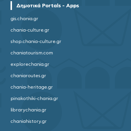
Δημοτικά Portals - Apps
gis.chania.gr
chania-culture.gr
shop.chania-culture.gr
chaniatourism.com
explorechania.gr
chaniaroutes.gr
chania-heritage.gr
pinakothiki-chania.gr
librarychania.gr
chaniahistory.gr