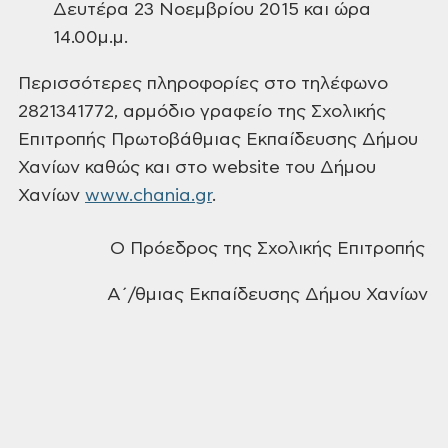
Δευτέρα 23 Νοεμβρίου 2015
και ώρα
14.00μ.μ.
Περισσότερες πληροφορίες
στο τηλέφωνο
2821341772, αρμόδιο γραφείο της
Σχολικής
Επιτροπής Πρωτοβάθμιας
Εκπαίδευσης Δήμου
Χανίων καθώς και στο
website του Δήμου
Χανίων
www
.
chania
.
gr
.
Ο Πρόεδρος της Σχολικής
Επιτροπής
Α΄/θμιας Εκπαίδευσης Δήμου
Χανίων