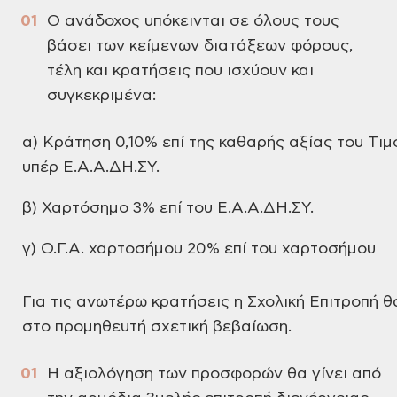
Ο ανάδοχος υπόκεινται σε
όλους τους
βάσει των κείμενων διατάξεων
φόρους,
τέλη και κρατήσεις που ισχύουν
και
συγκεκριμένα:
α) Κράτηση 0,10% επί της
καθαρής αξίας του Tιμ
υπέρ Ε.Α.Α.ΔΗ.ΣΥ.
β) Χαρτόσημο 3% επί του
Ε.Α.Α.ΔΗ.ΣΥ.
γ) Ο.Γ.Α. χαρτοσήμου 20% επί
του χαρτοσήμου
Για τις ανωτέρω κρατήσεις
η Σχολική Επιτροπή θ
στο
προμηθευτή σχετική βεβαίωση.
Η αξιολόγηση των προσφορών
θα γίνει από