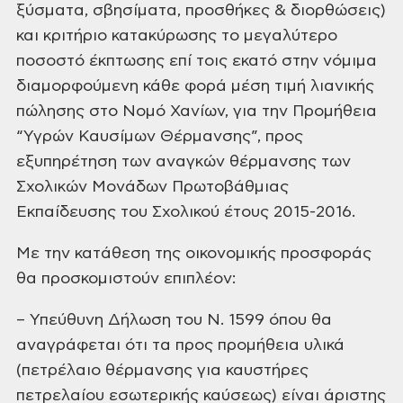
ξύσματα, σβησίματα, προσθήκες &
διορθώσεις)
και κριτήριο κατακύρωσης
το μεγαλύτερο
ποσοστό έκπτωσης επί
τοις εκατό στην νόμιμα
διαμορφούμενη
κάθε φορά μέση τιμή λιανικής
πώλησης
στο Νομό Χανίων, για την Προμήθεια
“Υγρών
Καυσίμων Θέρμανσης”, προς
εξυπηρέτηση
των αναγκών θέρμανσης των
Σχολικών
Μονάδων Πρωτοβάθμιας
Εκπαίδευσης του
Σχολικού έτους 2015-2016.
Με την κατάθεση της οικονομικής
προσφοράς
θα προσκομιστούν επιπλέον:
– Υπεύθυνη Δήλωση του Ν. 1599
όπου θα
αναγράφεται ότι τα προς προμήθεια
υλικά
(πετρέλαιο θέρμανσης για καυστήρες
πετρελαίου εσωτερικής καύσεως) είναι
άριστης