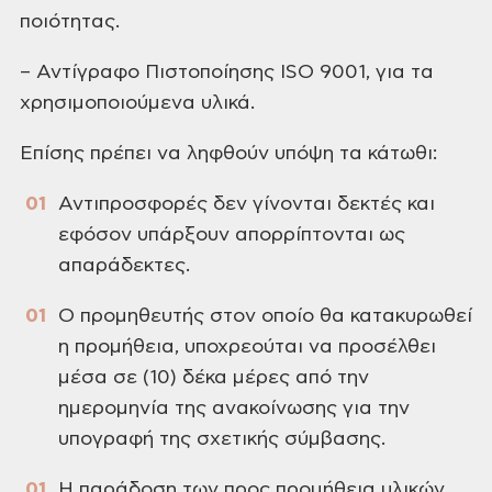
ποιότητας.
– Αντίγραφο Πιστοποίησης ISO
9001, για τα
χρησιμοποιούμενα
υλικά.
Επίσης πρέπει να ληφθούν
υπόψη τα κάτωθι:
Αντιπροσφορές δεν γίνονται
δεκτές και
εφόσον υπάρξουν απορρίπτονται
ως
απαράδεκτες.
Ο προμηθευτής στον οποίο
θα κατακυρωθεί
η προμήθεια, υποχρεούται
να προσέλθει
μέσα σε (10) δέκα μέρες από
την
ημερομηνία της ανακοίνωσης για την
υπογραφή της σχετικής σύμβασης.
Η παράδοση των προς
προμήθεια υλικών