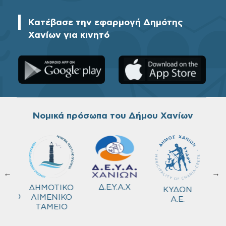
Κατέβασε την εφαρμογή Δημότης
Χανίων για κινητό
Νομικά πρόσωπα του Δήμου Χανίων
←
→
ΚΟ
Δ.Ε.Υ.Α.Χ
ΔΗΜΟΤΙΚΟ
ΚΥΔΩΝ
ΜΕΙΟ
ΛΙΜΕΝΙΚΟ
Α.Ε.
ΤΑΜΕΙΟ