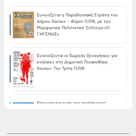
Συνεχίζεται η Παραδοσιακή Στράτα του
Δήμου Χανίων – Αύριο 11/08, με τον
Μορφωτικό Πολιτιστικό Σύλλογο «Ο
ΓΗΓΕΝΗΣ»
Συνεχίζονται οι δωρεάν ξεναγήσεις για
ενήλικες στη Δημοτική Πινακοθήκη
Χανίων: Την Τρίτη 11/08
Επαναλειτουργία του συστήματος
SeaTrac στην παραλία του Αγίου
Ονουφρίου