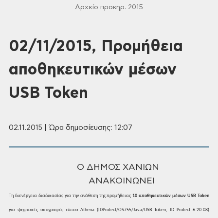
Αρχείο προκηρ. 2015
02/11/2015, Προμήθεια
αποθηκευτικών μέσων
USB Token
02.11.2015 | Ώρα δημοσίευσης: 12:07
Ο ΔΗΜΟΣ ΧΑΝΙΩΝ
ΑΝΑΚΟΙΝΩΝΕΙ
Τη
διενέργεια διαδικασίας για την ανάθεση
της προμήθειας
10
αποθηκευτικών
μέσων
USB
Token
για
ψηφιακές υπογραφές
τύπου
Athena
(IDProtect/OS755/Java/USB Token, ID Protect 6.20.08)