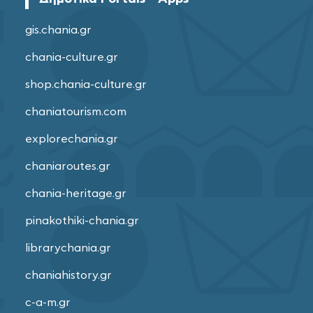
gis.chania.gr
chania-culture.gr
shop.chania-culture.gr
chaniatourism.com
explorechania.gr
chaniaroutes.gr
chania-heritage.gr
pinakothiki-chania.gr
librarychania.gr
chaniahistory.gr
c-a-m.gr