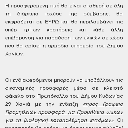
Η
προσφερόμενη τιμή θα είναι σταθερή σε
όλη
τη διάρκεια ισχύος της σύμβασης, θα
εκφράζεται σε ΕΥΡΩ και θα περιλαμβάνει
τις
υπέρ τρίτων κρατήσεις και κάθε άλλη
επιβάρυνση για παράδοση των υλικών σε
χώρο
που θα ορίσει η αρμόδια υπηρεσία
του Δήμου
Χανίων.
Οι
ενδιαφερόμενοι μπορούν να υποβάλλουν
τις
οικονομικές προσφορές μέσα σε
κλειστό
φάκελο στο Πρωτόκολλο του Δήμου
Κυδωνίας
29 Χανιά με την ένδειξη
«προς
Γραφείο
Προμηθειών προσφορά για
Προμήθεια
υλικών
για τη βιολογική καταπολέμηση
εντόμων
»
.
Οι