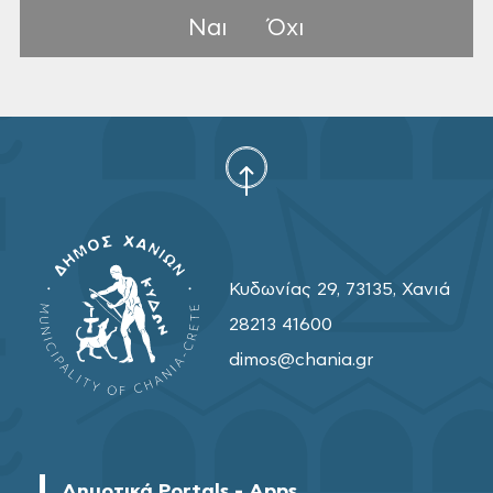
Ναι
Όχι
Κυδωνίας 29, 73135, Χανιά
28213 41600
dimos@chania.gr
Δημοτικά Portals - Apps