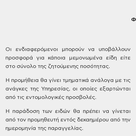
Φ
Οι
ενδιαφερόμενοι
μπορούν
να υποβάλλουν
προσφορά για κάποια
μεμονωμένα είδη είτε
στο σύνολο της
ζητούμενης ποσότητας.
Η
προμήθεια θα γίνει τμηματικά ανάλογα
με τις
ανάγκες της Υπηρεσίας, οι οποίες
εξαρτώνται
από τις εντομολογικές
προσβολές.
Η
παράδοση των ειδών θα πρέπει να γίνεται
από τον προμηθευτή εντός δεκαημέρου
από την
ημερομηνία της παραγγελίας.