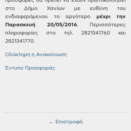
προσφορές θα πρέπει να
έχουν πρωτοκολληθεί
στο Δήμο Χανίων με
ευθύνη του
ενδιαφερόμενου το αργότερο
μέχρι
την
Παρασκευή 20/05/2016
.
Περισσότερες
πληροφορίες στο τηλ.
2821341760 και
2821341770.
Ολόκληρη η Ανακοίνωση
Έντυπο Προσφοράς
← Επιστροφή