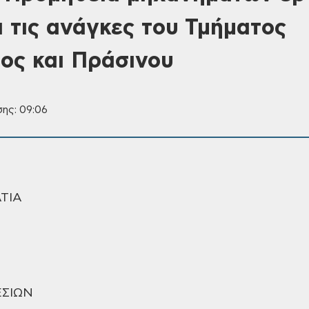
α τις ανάγκες του Τμήματος
ος και Πράσινου
σης: 09:06
ΤΙΑ
ΕΣΙΩΝ