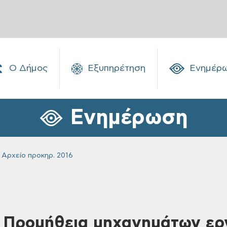
Ο Δήμος
Εξυπηρέτηση
Ενημέρ
Ενημέρωση
Αρχείο προκηρ. 2016
 Προμήθεια μηχανημάτων ερ