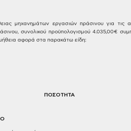
θειας μηχανημάτων
εργασιών πράσινου για τις α
άσινου,
συνολικού
προϋπολογισμού 4.035,00€
συμπ
μήθεια αφορά στα παρακάτω
είδη:
ΠΟΣΟΤΗΤΑ
ΝΟ