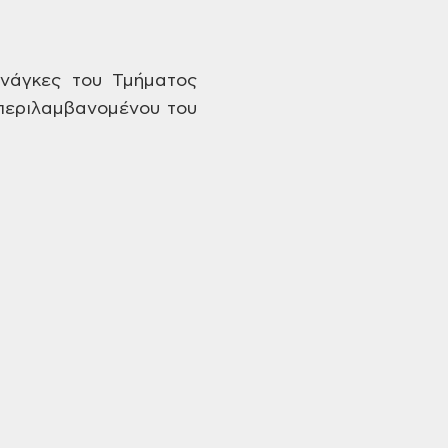
νάγκες του
Τμήματος
εριλαμβανομένου του