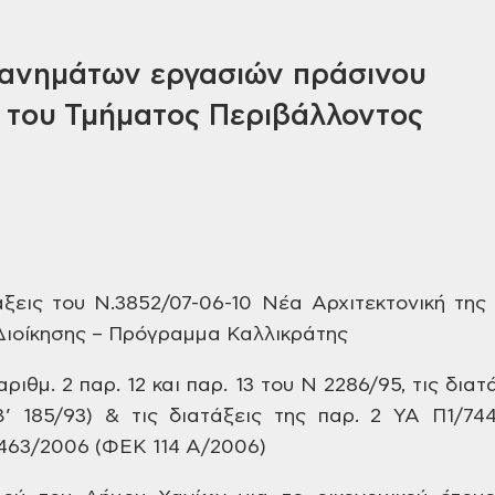
ανημάτων εργασιών πράσινου
ς του Τμήματος Περιβάλλοντος
άξεις του N.3852/07-06-10 Νέα
Αρχιτεκτονική της 
ιοίκησης – Πρόγραμμα
Καλλικράτης
αριθμ.
2 παρ. 12 και παρ. 13 του Ν 2286/95, τις διατ
’ 185/93) &
τις διατάξεις της παρ. 2 ΥΑ Π1/744
3463/2006 (ΦΕΚ
114 Α/2006)