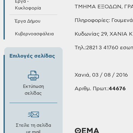
Έργα -
ΤΜΗΜΑ
ΕΞΟΔΩΝ, ΓΡ
Κυκλοφορία
Πληροφορίες:
Γουμενά
Έργα Δήμου
Κυδωνίας
29, ΧΑΝΙΑ Κ
Κυβερνοασφάλεια
Τηλ.:2821
3 41760
εσωτ
Επιλογές σελίδας
Χανιά, 03
/
08
/ 2016
Εκτύπωση
Αριθμ. Πρωτ.:
44676
σελίδας
Στείλε τη σελίδα
ΘΕΜΑ
με mail