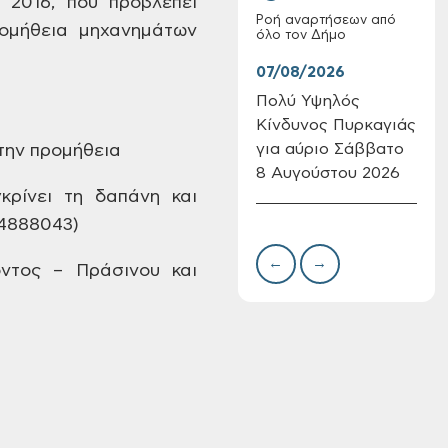
 2016,
που προβλέπει
Ροή αναρτήσεων από
ομήθεια μηχανημάτων
όλο τον Δήμο
07/08/2026
07/
Πολύ Υψηλός
Συν
Κίνδυνος Πυρκαγιάς
δωρ
Επαναλειτουργία
για αύριο Σάββατο
για
την προμήθεια
του συστήματος
8 Αυγούστου 2026
Δημ
SeaTrac στην
κρίνει τη δαπάνη και
Πιν
παραλία του Αγίου
Την
4888043)
Ονουφρίου
←
→
ντος
– Πράσινου και