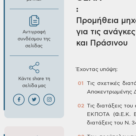
:
Προμήθεια μηχ
για τις ανάγκε
Αντιγραφή
συνδέσμου της
και Πράσινου
σελίδας
Έχοντας
υπόψη:
Κάντε share τη
Τις
σχετικές διατ
σελίδα μας
Αποκεντρωμένης Δ
Τις
διατάξεις του 
ΕΚΠΟΤΑ (Φ.Ε.Κ. Β
διατάξεις του N. 