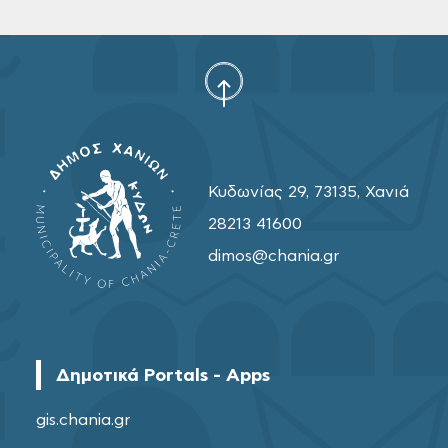
Κυδωνίας 29, 73135, Χανιά
28213 41600
dimos@chania.gr
Δημοτικά Portals - Apps
gis.chania.gr