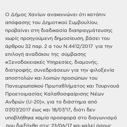
O
Δήμος
Χανίων ανακοινώνει ότι κατόπιν
απόφασης του Δημοτικού Συμβουλίου,
προβαίνει στη
διαδικασία διαπραγμάτευσης
χωρίς προηγούμενη δημοσίευση, βάσει του
άρθρου 32
παρ. 2 α του Ν.4412/2017 για την
επιλογή
αναδόχου της σύμβασης
«
Ξενοδοχειακές Υπηρεσίες, διαμονής,
διατροφής, συνεδριάσεων για την φιλοξενία
αποστολών και λοιπών προσώπων του
Πανευρωπαϊκού Πρωταθλήματος και Τουρνουά
Προετοιμασίας Καλαθοσφαίρισης Νέων
Ανδρών (U-20)», για το διάστημα από
07/07/2017 έως και 18/07/17
,
διότι δεν
υποβλήθηκε καμία προσφορά
στο διαγωνισμό
που διεξήχθη στις 23/06/17
και καλεί όσους