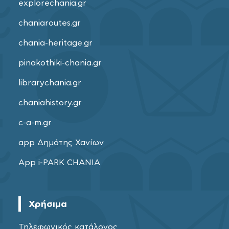
explorechania.gr
chaniaroutes.gr
chania-heritage.gr
pinakothiki-chania.gr
librarychania.gr
chaniahistory.gr
c-a-m.gr
app Δημότης Χανίων
App i-PARK CHANIA
Χρήσιμα
Τηλεφωνικός κατάλογος