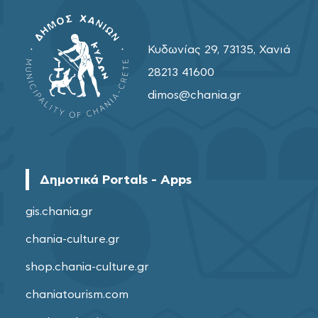
Κυδωνίας 29, 73135, Χανιά
28213 41600
dimos@chania.gr
Δημοτικά Portals - Apps
gis.chania.gr
chania-culture.gr
shop.chania-culture.gr
chaniatourism.com