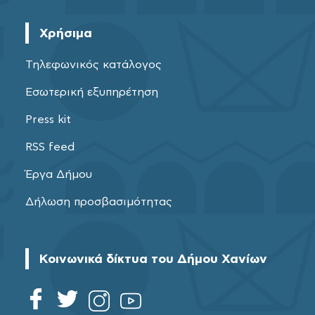
Χρήσιμα
Τηλεφωνικός κατάλογος
Εσωτερική εξυπηρέτηση
Press kit
RSS feed
Έργα Δήμου
Δήλωση προσβασιμότητας
Κοινωνικά δίκτυα του Δήμου Χανίων