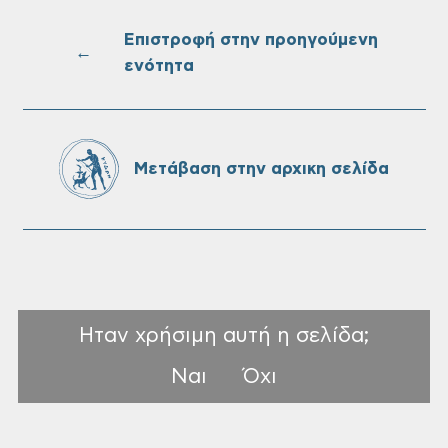
στις 10-08-2026
Επιστροφή στην προηγούμενη
←
ενότητα
Επαναλειτουργία του συστήματος
SeaTrac στην παραλία του Αγίου
Ονουφρίου
Μετάβαση στην αρχικη σελίδα
Ηταν χρήσιμη αυτή η σελίδα;
Ναι
Όχι