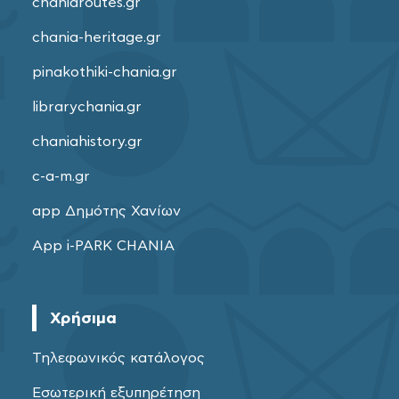
chaniaroutes.gr
chania-heritage.gr
pinakothiki-chania.gr
librarychania.gr
chaniahistory.gr
c-a-m.gr
app Δημότης Χανίων
App i-PARK CHANIA
Χρήσιμα
Τηλεφωνικός κατάλογος
Εσωτερική εξυπηρέτηση