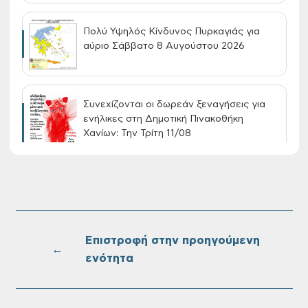
Πολύ Υψηλός Κίνδυνος Πυρκαγιάς για
αύριο Σάββατο 8 Αυγούστου 2026
Συνεχίζονται οι δωρεάν ξεναγήσεις για
ενήλικες στη Δημοτική Πινακοθήκη
Χανίων: Την Τρίτη 11/08
Τακτική συνεδρίαση Δημοτικής Επιτροπής
στις 10-08-2026
Επιστροφή στην προηγούμενη
←
ενότητα
Επαναλειτουργία του συστήματος
SeaTrac στην παραλία του Αγίου