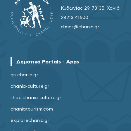
Κυδωνίας 29, 73135, Χανιά
28213 41600
dimos@chania.gr
Δημοτικά Portals - Apps
gis.chania.gr
chania-culture.gr
shop.chania-culture.gr
chaniatourism.com
explorechania.gr