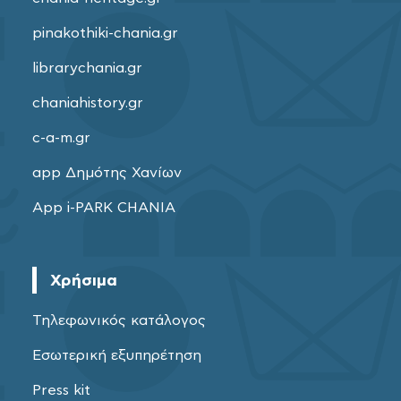
pinakothiki-chania.gr
librarychania.gr
chaniahistory.gr
c-a-m.gr
app Δημότης Χανίων
App i-PARK CHANIA
Χρήσιμα
Τηλεφωνικός κατάλογος
Εσωτερική εξυπηρέτηση
Press kit