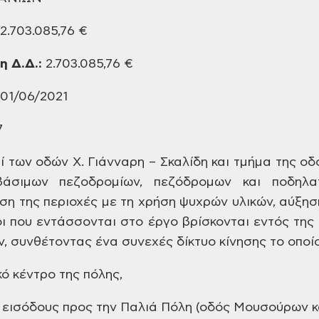
2.703.085,76 €
 Δ.Δ.:
2.703.085,76 €
01/06/2021
7
πί των οδών Χ. Γιάνναρη – Σκαλίδη και τμήμα της ο
άσιμων πεζοδρομίων, πεζόδρομων και ποδηλα
ση της περιοχές με τη χρήση ψυχρών υλικών, αύξησ
ι που εντάσσονται στο έργο βρίσκονται εντός της 
 συνθέτοντας ένα συνεχές δίκτυο κίνησης το οποίο
κό κέντρο της πόλης,
ς εισόδους προς την Παλιά Πόλη (οδός Μουσούρων κ