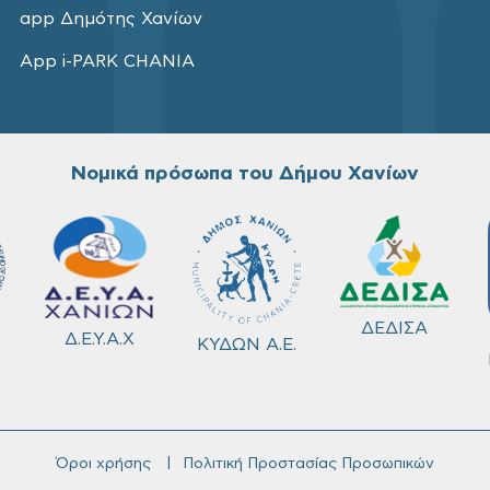
app Δημότης Χανίων
App i-PARK CHANIA
Νομικά πρόσωπα του Δήμου Χανίων
ΔΕΔΙΣΑ
Δ.Ε.Υ.Α.Χ
ΚΥΔΩΝ Α.Ε.
Όροι χρήσης
Πολιτική Προστασίας Προσωπικών