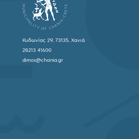
Κυδωνίας 29, 73135, Χανιά
28213 41600
dimos@chania.gr