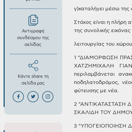
γ)καταλήγει μέσω της 
Στόχος είναι η πλήρη 
της συνολικής εικόνας 
Αντιγραφή
συνδέσμου της
λειτουργίας του χώρου
σελίδας
1 “ΔΙΑΜΟΡΦΩΣΗ ΠΡ
ΧΑΤΖΗΜΙΧΑΛΗ ΓΙΑ
περιλαμβάνεται ανα
Κάντε share τη
ποδηλατοδρόμος, νέο
σελίδα μας
φύτευσης με νέα.
2 “ΑΝΤΙΚΑΤΑΣΤΑΣΗ 
ΣΚΑΛΙΔΗ ΤΟΥ ΔΗΜΟΥ
3 “ΥΠΟΓΕΙΟΠΟΙΗΣΗ 