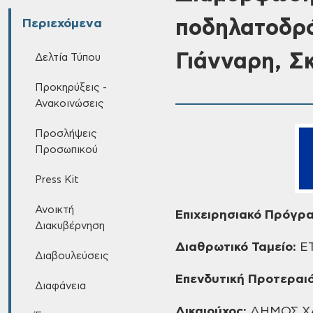
ποδηλατοδρό
Περιεχόμενα
Γιάνναρη, Σ
Δελτία Τύπου
Προκηρύξεις -
Ανακοινώσεις
Προσλήψεις
Προσωπικού
Press Kit
Ανοικτή
Επιχειρησιακό Πρόγρ
Διακυβέρνηση
Διαθρωτικό Ταμείο:
Ε
Διαβουλεύσεις
Επενδυτική Προτεραι
Διαφάνεια
Δικαιούχος:
ΔΗΜΟΣ Χ