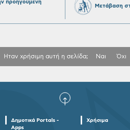
ην προηγούμενη
Μετάβαση στ
Ηταν χρήσιμη αυτή η σελίδα;
Ναι
Όχι
Δημοτικά Portals -
Χρήσιμα
Apps