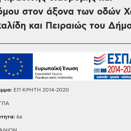
μου στον άξονα των οδών Χ
καλίδη και Πειραιώς του Δήμ
αμμα:
ΕΠ ΚΡΗΤΗ 2014-2020
ΤΠΑ
ότητα:
6ε
ΑΝΙΩΝ