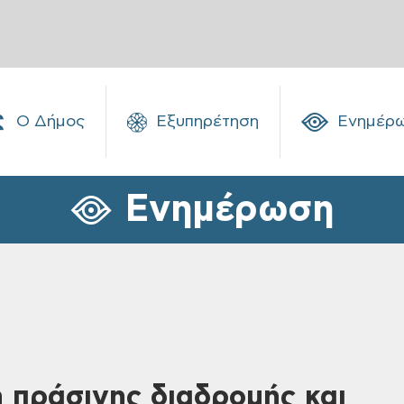
Ο Δήμος
Εξυπηρέτηση
Ενημέρ
Ενημέρωση
πράσινης διαδρομής και