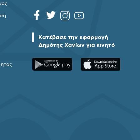
γος
ηση
Κατέβασε την εφαρμογή
Δημότης Χανίων για κινητό
τητας