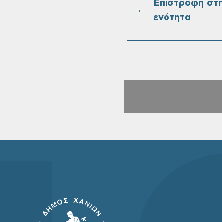
Επιστροφή στ
←
ενότητα