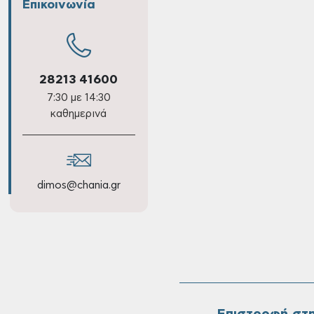
Επικοινωνία
28213 41600
7:30 με 14:30
καθημερινά
dimos@chania.gr