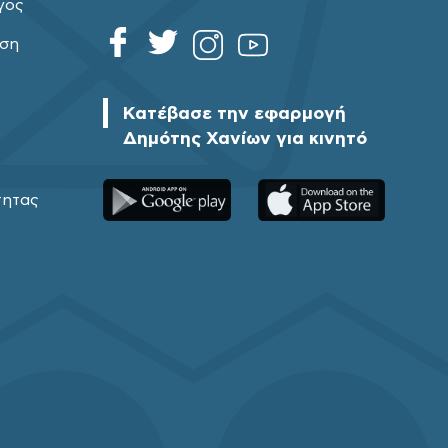
γος
ηση
Κατέβασε την εφαρμογή
Δημότης Χανίων για κινητό
τητας