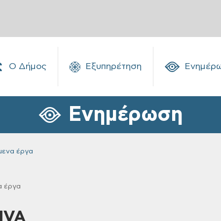
Ο Δήμος
Εξυπηρέτηση
Ενημέρ
Ενημέρωση
μενα έργα
α έργα
IVA