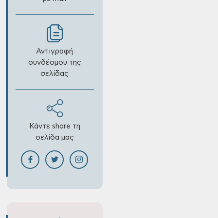
Αντιγραφή
συνδέσμου της
σελίδας
Κάντε share τη
σελίδα μας