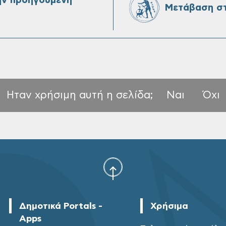
ην προηγούμενη
Μετάβαση στ
Ηταν χρήσιμη αυτή η σελίδα;
Ναι
Όχι
Δημοτικά Portals -
Χρήσιμα
Apps