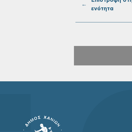
Επιστροφή στ
←
ενότητα