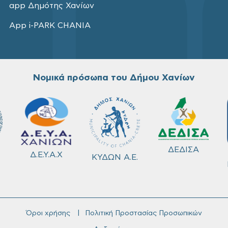
app Δημότης Χανίων
App i-PARK CHANIA
Νομικά πρόσωπα του Δήμου Χανίων
ΔΕΔΙΣΑ
Δ.Ε.Υ.Α.Χ
ΚΥΔΩΝ Α.Ε.
Όροι χρήσης
Πολιτική Προστασίας Προσωπικών