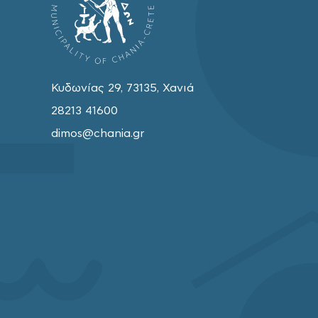
Κυδωνίας 29, 73135, Χανιά
28213 41600
dimos@chania.gr