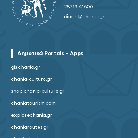
28213 41600
dimos@chania.gr
Δημοτικά Portals - Apps
gis.chania.gr
chania-culture.gr
shop.chania-culture.gr
chaniatourism.com
explorechania.gr
chaniaroutes.gr