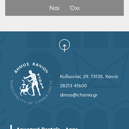
Ναι
Όχι
Κυδωνίας 29, 73135, Χανιά
28213 41600
dimos@chania.gr