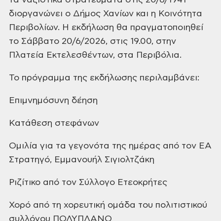
τα ναζιστικά στρατεύματα στις 20/6/1941
διοργανώνει ο Δήμος Χανίων και η Κοινότητα
Περιβολίων. Η εκδήλωση θα πραγματοποιηθεί
το Σάββατο 20/6/2026, στις 19.00, στην
Πλατεία Εκτελεσθέντων, στα Περιβόλια.
Το πρόγραμμα της εκδήλωσης περιλαμβάνει:
Επιμνημόσυνη δέηση
Κατάθεση στεφάνων
Ομιλία για τα γεγονότα της ημέρας από τον ΕΑ
Στρατηγό, Εμμανουήλ Σιγιολτζάκη
Ριζίτικο από τον Σύλλογο Ετεοκρήτες
Χορό από τη χορευτική ομάδα του πολιτιστικού
συλλόγου ΠΟΛΥΠΛΑΝΟ