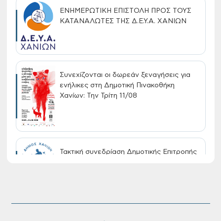
ΕΝΗΜΕΡΩΤΙΚΗ ΕΠΙΣΤΟΛΗ ΠΡΟΣ ΤΟΥΣ
ΚΑΤΑΝΑΛΩΤΕΣ ΤΗΣ Δ.Ε.Υ.Α. ΧΑΝΙΩΝ
Συνεχίζονται οι δωρεάν ξεναγήσεις για
ενήλικες στη Δημοτική Πινακοθήκη
Χανίων: Την Τρίτη 11/08
Τακτική συνεδρίαση Δημοτικής Επιτροπής
στις 10-08-2026
Επαναλειτουργία του συστήματος
SeaTrac στην παραλία του Αγίου