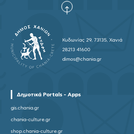
Κυδωνίας 29, 73135, Χανιά
28213 41600
dimos@chania.gr
Δημοτικά Portals - Apps
gis.chania.gr
chania-culture.gr
shop.chania-culture.gr