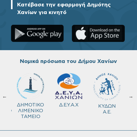
Κατέβασε την εφαρμογή Δημότης
Χανίων για κινητό
Νομικά πρόσωπα του Δήμου Χανίων
←
→
ΚΟ
Δ.Ε.Υ.Α.Χ
ΔΗΜΟΤΙΚΟ
ΚΥΔΩΝ
ΜΕΙΟ
ΛΙΜΕΝΙΚΟ
Α.Ε.
ΤΑΜΕΙΟ