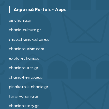
Δημοτικά Portals - Apps
gis.chania.gr
chania-culture.gr
shop.chania-culture.gr
chaniatourism.com
explorechania.gr
chaniaroutes.gr
chania-heritage.gr
pinakothiki-chania.gr
librarychania.gr
chaniahistory.gr