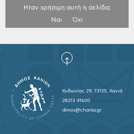
Ηταν χρήσιμη αυτή η σελίδα;
Ναι
Όχι
Κυδωνίας 29, 73135, Χανιά
28213 41600
dimos@chania.gr