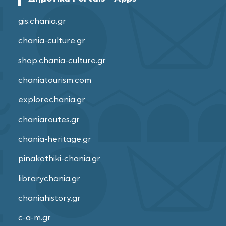
gis.chania.gr
chania-culture.gr
shop.chania-culture.gr
chaniatourism.com
explorechania.gr
chaniaroutes.gr
chania-heritage.gr
pinakothiki-chania.gr
librarychania.gr
chaniahistory.gr
c-a-m.gr