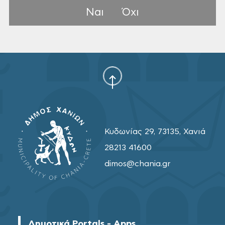
Ναι
Όχι
Κυδωνίας 29, 73135, Χανιά
28213 41600
dimos@chania.gr
Δημοτικά Portals - Apps