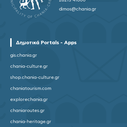
dimos@chania.gr
Δημοτικά Portals - Apps
gis.chania.gr
chania-culture.gr
shop.chania-culture.gr
chaniatourism.com
explorechania.gr
chaniaroutes.gr
chania-heritage.gr