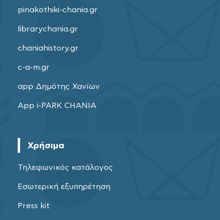
pinakothiki-chania.gr
librarychania.gr
chaniahistory.gr
c-a-m.gr
app Δημότης Χανίων
App i-PARK CHANIA
Χρήσιμα
Τηλεφωνικός κατάλογος
Εσωτερική εξυπηρέτηση
Press kit