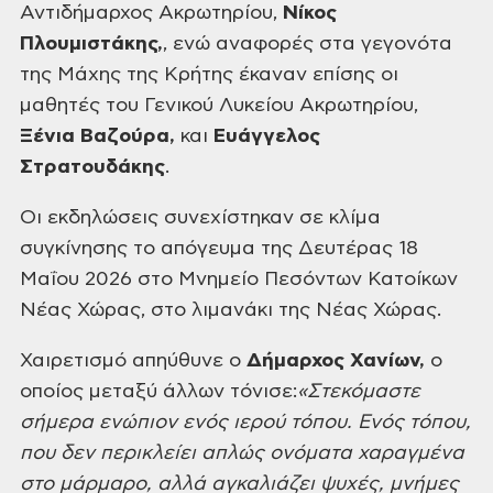
Αντιδήμαρχος Ακρωτηρίου,
Νίκος
Πλουμιστάκης,
, ενώ αναφορές στα γεγονότα
της Μάχης της Κρήτης έκαναν επίσης οι
μαθητές του Γενικού Λυκείου Ακρωτηρίου,
Ξένια Βαζούρα,
και
Ευάγγελος
Στρατουδάκης
.
Οι εκδηλώσεις συνεχίστηκαν σε κλίμα
συγκίνησης το απόγευμα της Δευτέρας 18
Μαΐου 2026 στο Μνημείο Πεσόντων Κατοίκων
Νέας Χώρας, στο λιμανάκι της Νέας Χώρας.
Χαιρετισμό απηύθυνε ο
Δήμαρχος Χανίων,
ο
οποίος μεταξύ άλλων τόνισε:
«Στεκόμαστε
σήμερα ενώπιον ενός ιερού τόπου. Ενός τόπου,
που δεν περικλείει απλώς ονόματα χαραγμένα
στο μάρμαρο, αλλά αγκαλιάζει ψυχές, μνήμες