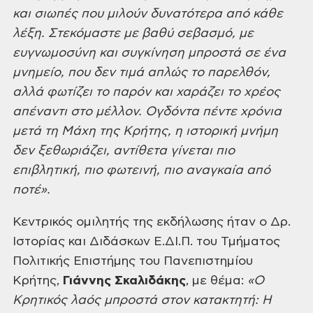
και σιωπές που μιλούν δυνατότερα από κάθε
λέξη. Στεκόμαστε με βαθύ σεβασμό, με
ευγνωμοσύνη και συγκίνηση μπροστά σε ένα
μνημείο, που δεν τιμά απλώς το παρελθόν,
αλλά φωτίζει το παρόν και χαράζει το χρέος
απέναντι στο μέλλον. Ογδόντα πέντε χρόνια
μετά τη Μάχη της Κρήτης, η ιστορική μνήμη
δεν ξεθωριάζει, αντίθετα γίνεται πιο
επιβλητική, πιο φωτεινή, πιο αναγκαία από
ποτέ».
Κεντρικός ομιλητής της εκδήλωσης ήταν ο Δρ.
Ιστορίας και Διδάσκων Ε.ΔΙ.Π. του Τμήματος
Πολιτικής Επιστήμης του Πανεπιστημίου
Κρήτης,
Γιάννης Σκαλιδάκης
, με θέμα:
«Ο
Κρητικός λαός μπροστά στον κατακτητή: Η