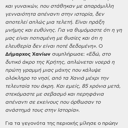
και γυναικών, που στάθηκαν με απαράμιλλη
γενναιότητα απέναντι στην ιστορία, δεν
αποτελεί απλώς μια τελετή. Είναι πράξη
μνήμης και ευθύνης. Για να θυμόμαστε ότι η γη
μας είναι ποτισμένη με θυσίες και ότι η
ελευθερία δεν είναι ποτέ δεδομένη».
Ο
Δήμαρχος Χανίων
συμπλήρωσε:
«Εδώ, στο
δυτικό άκρο της Κρήτης, απλώνεται νοερά η
πρώτη γραμμή μιας μάχης που κάλυψε
ολόκληρο το νησί, από τα Χανιά μέχρι την
τελευταία του άκρη. Και εμείς, 85 χρόνια μετά,
στεκόμαστε με σεβασμό και περηφάνια
απέναντι σε εκείνους που όρθωσαν το
ανάστημά τους στην Ιστορία».
Για τα γεγονότα της περιοχής μίλησε ο πρώην