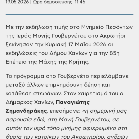
19.05.2026 | Ώρα δημοσίευσης: 11:46
Με την εκδήλωση τιμής στο Μνημείο Πεσόντων
της Ιεράς Μονής Γουβερνέτου στο Ακρωτήρι
ξεκίνησαν την Κυριακή 17 Μαΐου 2026 οι
εκδηλώσεις του Δήμου Χανίων για την 85η
Επέτειο της Μάχης της Κρήτης.
Το πρόγραμμα στο Γουβερνέτο περιελάμβανε
μεταξύ άλλων επιμνημόσυνη δέηση και
κατάθεση στεφάνων. Στον χαιρετισμό του ο
Δήμαρχος Χανίων,
Παναγιώτης
Σημανδηράκης,
επεσήμανε:
«
η σημερινή μας
παρουσία εδώ, στη Μονή Γουβερνέτου, σε
αυτόν τον ιερό τόπο μνήμης αφιερωμένο στη
θυσία των κατοίκων του Ακρωτηρίου, ανδρών