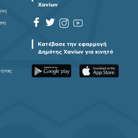
Χανίων
γος
ηση
Κατέβασε την εφαρμογή
Δημότης Χανίων για κινητό
τητας