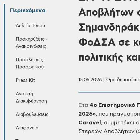
Αποβλήτων ο
Περιεχόμενα
Σημανδηράκη
Δελτία Τύπου
Προκηρύξεις -
ΦοΔΣΑ σε κε
Ανακοινώσεις
πολιτικής κα
Προσλήψεις
Προσωπικού
15.05.2026 | Ώρα δημοσίευσ
Press Kit
Ανοικτή
Διακυβέρνηση
Στο
4ο Επιστημονικό 
2026»
, που πραγματοπ
Διαβουλεύσεις
Caravel
, συμμετέχει 
Διαφάνεια
Στερεών Αποβλήτων 