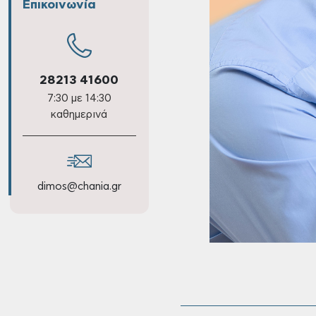
Επικοινωνία
28213 41600
7:30 με 14:30
καθημερινά
dimos@chania.gr