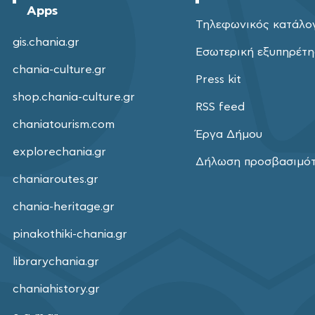
Apps
Τηλεφωνικός κατάλο
gis.chania.gr
Εσωτερική εξυπηρέτ
chania-culture.gr
Press kit
shop.chania-culture.gr
RSS feed
chaniatourism.com
Έργα Δήμου
explorechania.gr
Δήλωση προσβασιμό
chaniaroutes.gr
chania-heritage.gr
pinakothiki-chania.gr
librarychania.gr
chaniahistory.gr