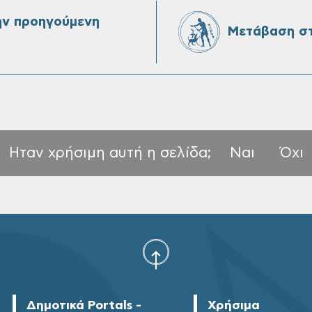
ην προηγούμενη
Μετάβαση στ
Ηταν χρήσιμη αυτή η σελίδα;
Ναι
Όχι
Δημοτικά Portals -
Χρήσιμα