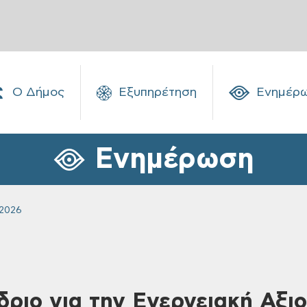
Ο Δήμος
Εξυπηρέτηση
Ενημέρ
Ενημέρωση
 2026
δριο για την Ενεργειακή Αξι