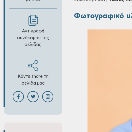
Φωτογραφικό υ
Αντιγραφή
συνδέσμου της
σελίδας
Κάντε share τη
σελίδα μας