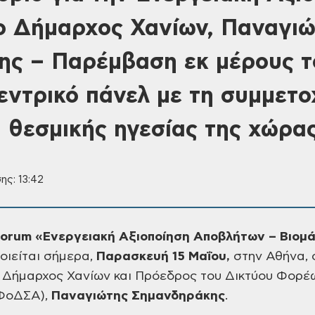
 Δήμαρχος Χανίων, Παναγιώ
ς – Παρέμβαση εκ μέρους τ
ντρικό πάνελ με τη συμμετο
ι θεσμικής ηγεσίας της χώρα
ης: 13:42
Forum «Ενεργειακή Αξιοποίηση Αποβλήτων – Βιομά
οιείται σήμερα,
Παρασκευή 15 Μαΐου,
στην Αθήνα, 
ο Δήμαρχος Χανίων και Πρόεδρος του Δικτύου Φορέ
(ΦοΔΣΑ),
Παναγιώτης Σημανδηράκης
.